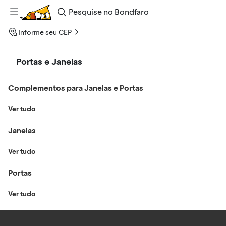
Pesquise
no
Bondfaro
Informe seu CEP
Portas e Janelas
Complementos para Janelas e Portas
Ver tudo
Janelas
Ver tudo
Portas
Ver tudo