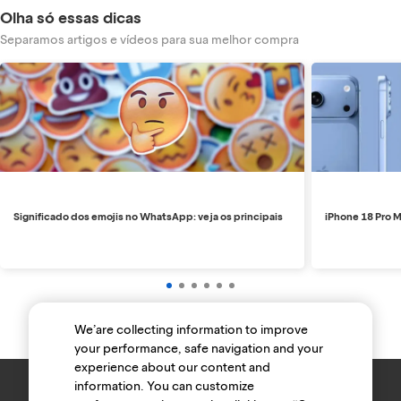
Olha só essas dicas
Separamos artigos e vídeos para sua melhor compra
Significado dos emojis no WhatsApp: veja os principais
iPhone 18 Pro M
We’are collecting information to improve
your performance, safe navigation and your
experience about our content and
information. You can customize