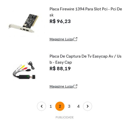
Placa Firewire 1394 Para Slot Pci - Pci De
sk
R$ 96,23
Magazine Luiza
Placa De Captura De Tv Easycap Av / Us
b - Easy Cap
R$ 88,19
Magazine Luiza
1
2
3
4