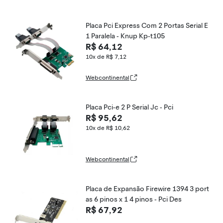
Placa Pci Express Com 2 Portas Serial E
1 Paralela - Knup Kp-t105
R$ 64,12
10x de R$ 7,12
Webcontinental
Placa Pci-e 2 P Serial Jc - Pci
R$ 95,62
10x de R$ 10,62
Webcontinental
Placa de Expansão Firewire 1394 3 port
as 6 pinos x 1 4 pinos - Pci Des
R$ 67,92