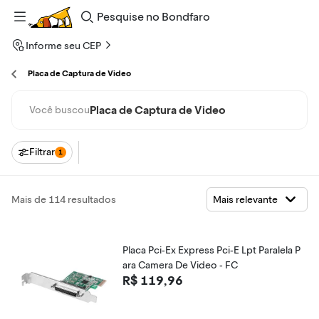
Pesquise
no
Bondfaro
Informe seu CEP
Placa de Captura de Video
Placa de Captura de Video
Você buscou
Filtrar
1
Mais de 114 resultados
Placa Pci-Ex Express Pci-E Lpt Paralela P
ara Camera De Video - FC
R$ 119,96