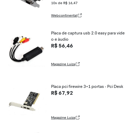
10x de R$ 16,47
Webcontinental
Placa de captura usb 2.0 easy para vide
o e àudio
R$ 56,46
Magazine Luiza
Placa pci firewire 3+1 portas - Pci Desk
R$ 67,92
Magazine Luiza