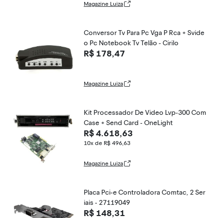
Magazine Luiza
Conversor Tv Para Pc Vga P Rca + Svide
o Pc Notebook Tv Telão - Cirilo
R$ 178,47
Magazine Luiza
Kit Processador De Video Lvp-300 Com
Case + Send Card - OneLight
R$ 4.618,63
10x de R$ 496,63
Magazine Luiza
Placa Pci-e Controladora Comtac, 2 Ser
iais - 27119049
R$ 148,31