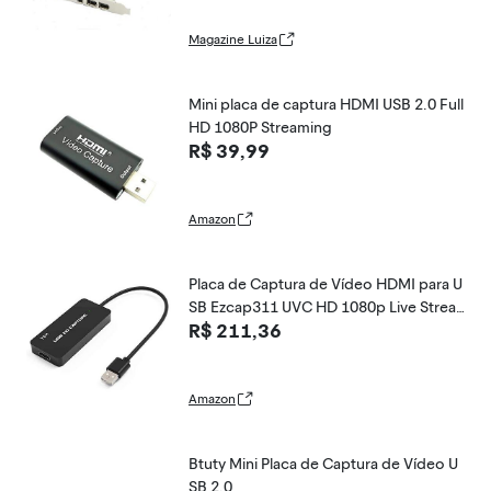
Magazine Luiza
Mini placa de captura HDMI USB 2.0 Full
HD 1080P Streaming
R$ 39,99
Amazon
Placa de Captura de Vídeo HDMI para U
SB Ezcap311 UVC HD 1080p Live Strea
R$ 211,36
ming
Amazon
Btuty Mini Placa de Captura de Vídeo U
SB 2.0