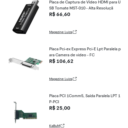
Placa de Captura de Vídeo HDMI para U
SB Tomate MST-010 - Alta Resoluçã
R$ 66,60
Magazine Luiza
Placa Pci-ex Express Pci-E Lpt Paralela p
ara Camera de video - FC
R$ 106,62
Magazine Luiza
Placa PCI 1Comm5, Saída Paralela LPT 1
P-PCI
R$ 25,00
KaBuM