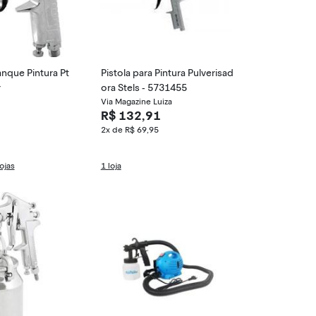
anque Pintura Pt
Pistola para Pintura Pulverisad
r
ora Stels - 5731455
Via Magazine Luiza
R$ 132,91
2x de R$ 69,95
ojas
1 loja