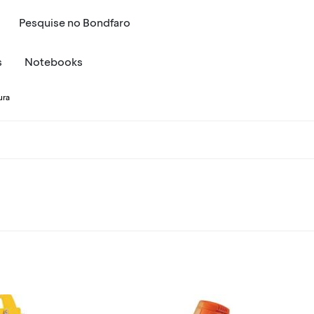
Pesquise
no
Bondfaro
s
Notebooks
ura