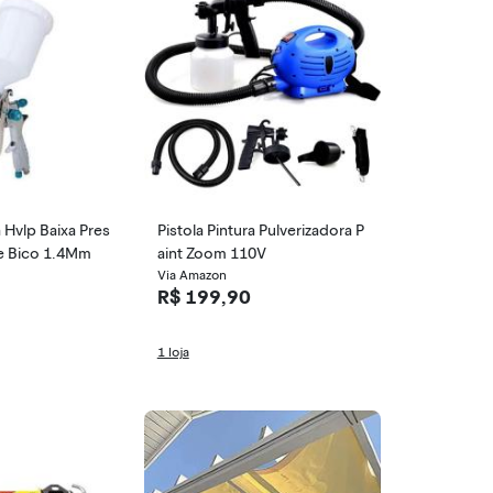
a Hvlp Baixa Pres
Pistola Pintura Pulverizadora P
e Bico 1.4Mm
aint Zoom 110V
Via Amazon
R$ 199,90
1 loja