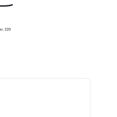
er, 220