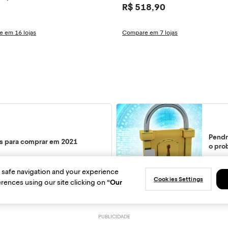
R$ 518,90
 em 16 lojas
Compare em 7 lojas
Pendr
s para comprar em 2021
o pro
 safe navigation and your experience
Cookies Settings
rences using our site clicking on
“Our