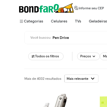
Informe seu CEP
Categorias
Celulares
TVs
Geladeira
Pen Drive
Você buscou
Todos os filtros
Preços
Ma
Mais de 4032 resultados