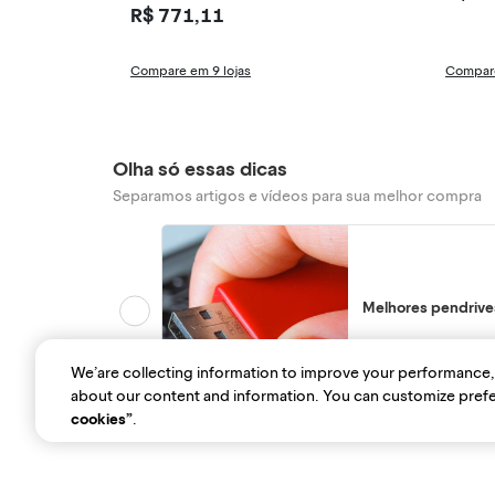
R$ 771,11
Compare em 9 lojas
Compare
Olha só essas dicas
Separamos artigos e vídeos para sua melhor compra
Melhores pendrive
We’are collecting information to improve your performance,
about our content and information. You can customize prefe
cookies”
.