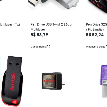
ltilaser - Twi
Pen Drive USB Twist 2 16gb -
Pen Drive 32
Multilaser
r Fit Sandisk 
R$ 53,79
R$ 52,24
Casas Bahia
Magazine Luiza