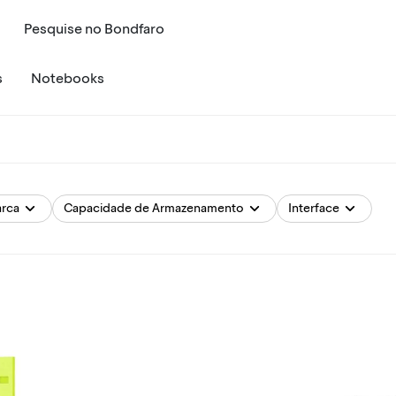
Pesquise
no
Bondfaro
s
Notebooks
rca
Capacidade de Armazenamento
Interface