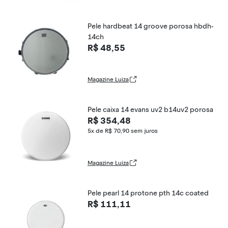
Pele hardbeat 14 groove porosa hbdh-
14ch
R$ 48,55
Magazine Luiza
Pele caixa 14 evans uv2 b14uv2 porosa
R$ 354,48
5x de R$ 70,90
sem juros
Magazine Luiza
Pele pearl 14 protone pth 14c coated
R$ 111,11