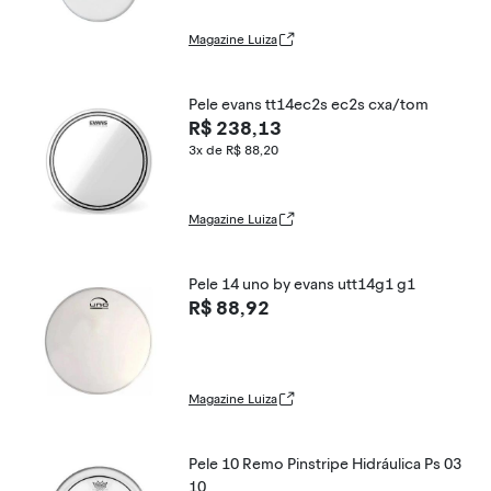
Magazine Luiza
Pele evans tt14ec2s ec2s cxa/tom
R$ 238,13
3x de R$ 88,20
Magazine Luiza
Pele 14 uno by evans utt14g1 g1
R$ 88,92
Magazine Luiza
Pele 10 Remo Pinstripe Hidráulica Ps 03
10