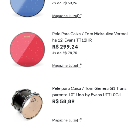
6x de R$ 53,26
Magazine Luiza
Pele Para Caixa / Tom Hidraulica Vermel
ha 12' Evans TT12HR
R$ 299,24
4x de R$ 78,75
Magazine Luiza
Pele para Caixa / Tom Genera G1 Trans
parente 10'' Uno by Evans UTT10G1
R$ 58,89
Magazine Luiza