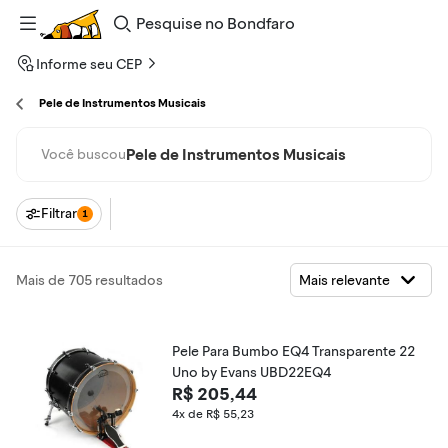
Pesquise
no
Bondfaro
Informe seu CEP
Pele de Instrumentos Musicais
Pele de Instrumentos Musicais
Você buscou
Filtrar
1
Mais de 705 resultados
Pele Para Bumbo EQ4 Transparente 22
Uno by Evans UBD22EQ4
R$ 205,44
4x de R$ 55,23