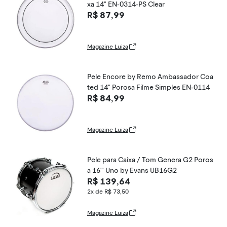
xa 14" EN-0314-PS Clear
R$ 87,99
Magazine Luiza
Pele Encore by Remo Ambassador Coa
ted 14" Porosa Filme Simples EN-0114
R$ 84,99
Magazine Luiza
Pele para Caixa / Tom Genera G2 Poros
a 16'' Uno by Evans UB16G2
R$ 139,64
2x de R$ 73,50
Magazine Luiza