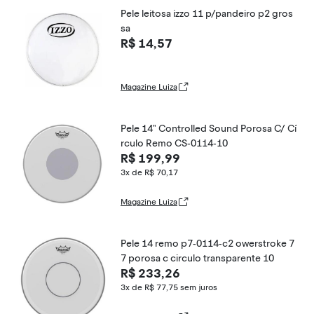
Pele leitosa izzo 11 p/pandeiro p2 gros
sa
R$ 14,57
Magazine Luiza
Pele 14" Controlled Sound Porosa C/ Cí
rculo Remo CS-0114-10
R$ 199,99
3x de R$ 70,17
Magazine Luiza
Pele 14 remo p7-0114-c2 owerstroke 7
7 porosa c circulo transparente 10
R$ 233,26
3x de R$ 77,75
sem juros