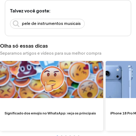
Talvez você goste:
pele de instrumentos musicais
Olha só essas dicas
Separamos artigos e vídeos para sua melhor compra
Significado dos emojis no WhatsApp: veja os principais
iPhone 18 Pro M