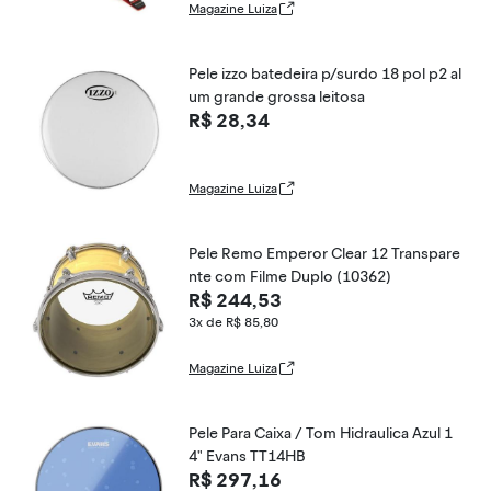
Magazine Luiza
Pele izzo batedeira p/surdo 18 pol p2 al
um grande grossa leitosa
R$ 28,34
Magazine Luiza
Pele Remo Emperor Clear 12 Transpare
nte com Filme Duplo (10362)
R$ 244,53
3x de R$ 85,80
Magazine Luiza
Pele Para Caixa / Tom Hidraulica Azul 1
4" Evans TT14HB
R$ 297,16