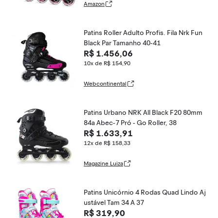
Amazon
Patins Roller Adulto Profis. Fila Nrk Fun
Black Par Tamanho 40-41
R$ 1.456,06
10x de R$ 154,90
Webcontinental
Patins Urbano NRK All Black F20 80mm
84a Abec-7 Pró - Go Roller, 38
R$ 1.633,91
12x de R$ 158,33
Magazine Luiza
Patins Unicórnio 4 Rodas Quad Lindo Aj
ustável Tam 34 A 37
R$ 319,90