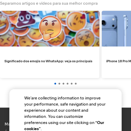
Separamos artigos e vídeos para sua melhor compra
Significado dos emojis no WhatsApp: veja os principais
iPhone 18 Pro M
We’are collecting information to improve
your performance, safe navigation and your
experience about our content and
information. You can customize
preferences using our site clicking on
“Our
Marcas e lojas
cookies”
.