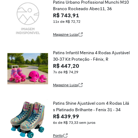
Patins Urbano Profissional Munchi M10
Branco Rockeado Abec11, 36
R$ 743,91
11x de R$ 72,72
Magazine Luiza
Patins Infantil Menina 4 Rodas Ajustável
30-37 Kit Proteção - Fênix, R
R$ 447,20
7x de R$ 74,29
Magazine Luiza
Patins Shine Ajustável com 4 Rodas Lilá
s Platinado Brilhante - Fenix 31 - 34
R$ 439,99
6x de R$ 73,33
sem juros
Ponto