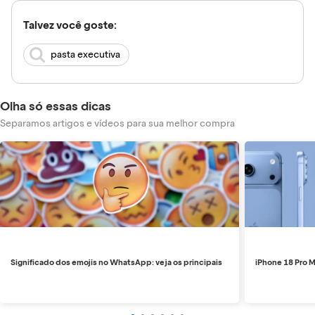
Talvez você goste:
pasta executiva
Olha só essas dicas
Separamos artigos e vídeos para sua melhor compra
Significado dos emojis no WhatsApp: veja os principais
iPhone 18 Pro M