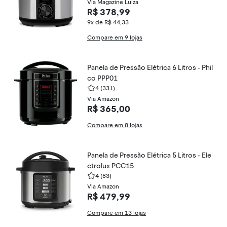
Via Magazine Luiza
R$ 378,99
9x de R$ 44,33
Compare em 9 lojas
Panela de Pressão Elétrica 6 Litros - Phil
co PPP01
4
(331)
Via Amazon
R$ 365,00
Compare em 8 lojas
Panela de Pressão Elétrica 5 Litros - Ele
ctrolux PCC15
4
(83)
Via Amazon
R$ 479,99
Compare em 13 lojas