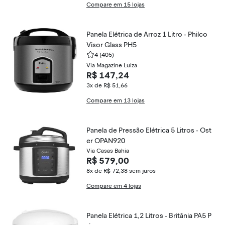
Compare em 15 lojas
Panela Elétrica de Arroz 1 Litro - Philco
Visor Glass PH5
4
(405)
Via Magazine Luiza
R$ 147,24
3x de R$ 51,66
Compare em 13 lojas
Panela de Pressão Elétrica 5 Litros - Ost
er OPAN920
Via Casas Bahia
R$ 579,00
8x de R$ 72,38
sem juros
Compare em 4 lojas
Panela Elétrica 1,2 Litros - Britânia PA5 P