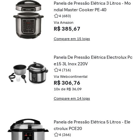
Panela de Pressão Elétrica 3 Litros - Mo
ndial Master Cooker PE-40
4
(683)
Via Amazon
R$ 385,67
Compare em 15 lojas
Panela De Pressão Elétrica Electrolux Pc
e15 3L Inox 220V
4
(716)
Via Webcontinental
R$ 306,76
10x de R$ 36,09
Compare em 14 lojas
Panela de Pressão Elétrica 5 Litros - Ele
ctrolux PCE20
4
(266)