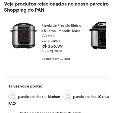
Veja produtos relacionados no nosso parceiro
Shopping do PAN
Panela de Pressão Elétric
a 5 Litros - Mondial Maste
r Cooker PE-38
4
(486)
Via Casa&Vídeo
R$ 356,99
6x de R$ 70,00
Compare em 17 lojas
Talvez você goste:
panela eletrica fun kitchen
panela eletrica 10 xicaras
FAQ