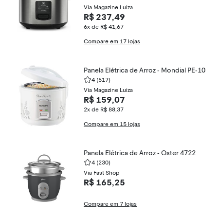
Via Magazine Luiza
R$ 237,49
6x de R$ 41,67
Compare em 17 lojas
Panela Elétrica de Arroz - Mondial PE-10
4
(517)
Via Magazine Luiza
R$ 159,07
2x de R$ 88,37
Compare em 15 lojas
Panela Elétrica de Arroz - Oster 4722
4
(230)
Via Fast Shop
R$ 165,25
Compare em 7 lojas