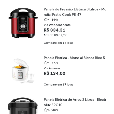
Panela de Pressão Elétrica 3 Litros - Mo
ndial Pratic Cook PE-47
4
(644)
Via Webcontinental
R$ 334,31
10x de R$ 37,99
Compare em 14 lojas
Panela Elétrica - Mondial Bianca Rice 5
4
(777)
Via Amazon
R$ 134,00
Compare em 17 lojas
Panela Elétrica de Arroz 2 Litros - Electr
olux ERC10
4
(902)