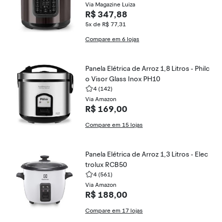
Via Magazine Luiza
R$ 347,88
5x de R$ 77,31
Compare em 6 lojas
Panela Elétrica de Arroz 1,8 Litros - Philc
o Visor Glass Inox PH10
4
(142)
Via Amazon
R$ 169,00
Compare em 15 lojas
Panela Elétrica de Arroz 1,3 Litros - Elec
trolux RCB50
4
(561)
Via Amazon
R$ 188,00
Compare em 17 lojas