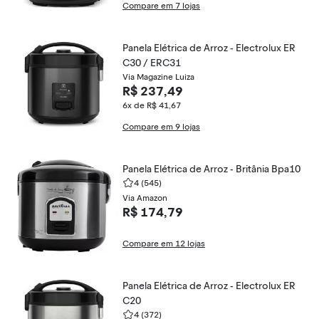
Compare em 7 lojas
Panela Elétrica de Arroz - Electrolux ER
C30 / ERC31
Via Magazine Luiza
R$ 237,49
6x de R$ 41,67
Compare em 9 lojas
Panela Elétrica de Arroz - Britânia Bpa10
4
(545)
Via Amazon
R$ 174,79
Compare em 12 lojas
Panela Elétrica de Arroz - Electrolux ER
C20
4
(372)