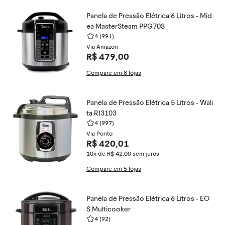
Panela de Pressão Elétrica 6 Litros - Mid
ea MasterSteam PPG70S
4
(991)
Via Amazon
R$ 479,00
Compare em 8 lojas
Panela de Pressão Elétrica 5 Litros - Wali
ta RI3103
4
(997)
Via Ponto
R$ 420,01
10x de R$ 42,00
sem juros
Compare em 5 lojas
Panela de Pressão Elétrica 6 Litros - EO
S Multicooker
4
(92)