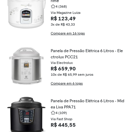
rime
4
(368)
Via Magazine Luiza
R$ 123,49
3x de R$ 43,33
Compare em 16 lojas
Panela de Pressão Elétrica 6 Litros - Ele
ctrolux PCC21
Via Electrolux
R$ 659,90
10x de R$ 65,99
sem juros
Compare em 6 lojas
Panela de Pressão Elétrica 6 Litros - Mid
ea Liva PPA71
4
(109)
Via Fast Shop
R$ 445,55