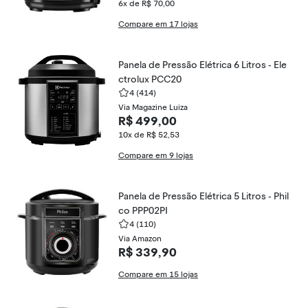
6x de R$ 70,00
Compare em 17 lojas
Panela de Pressão Elétrica 6 Litros - Ele
ctrolux PCC20
4
(414)
Via Magazine Luiza
R$ 499,00
10x de R$ 52,53
Compare em 9 lojas
Panela de Pressão Elétrica 5 Litros - Phil
co PPP02PI
4
(110)
Via Amazon
R$ 339,90
Compare em 15 lojas