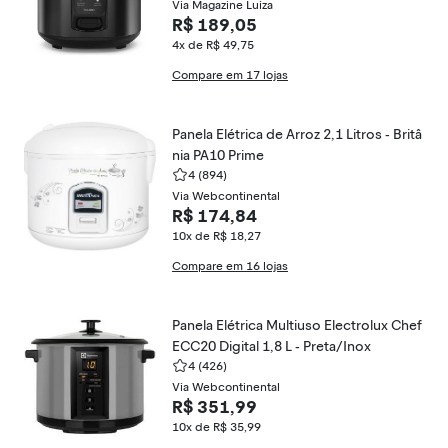
Via Magazine Luiza
R$ 189,05
4x de R$ 49,75
Compare em 17 lojas
Panela Elétrica de Arroz 2,1 Litros - Britâ
nia PA10 Prime
4
(894)
Via Webcontinental
R$ 174,84
10x de R$ 18,27
Compare em 16 lojas
Panela Elétrica Multiuso Electrolux Chef
ECC20 Digital 1,8 L - Preta/Inox
4
(426)
Via Webcontinental
R$ 351,99
10x de R$ 35,99