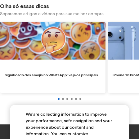
Olha só essas dicas
Separamos artigos e vídeos para sua melhor compra
Significado dos emojis no WhatsApp: veja os principais
iPhone 18 Pro M
We’are collecting information to improve
your performance, safe navigation and your
experience about our content and
information. You can customize