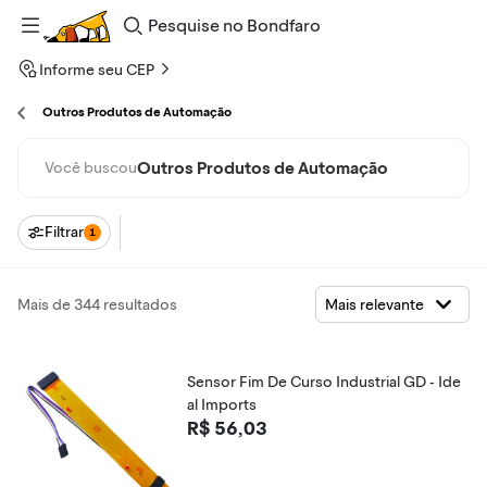
Pesquise
no
Bondfaro
Informe seu CEP
Outros Produtos de Automação
Outros Produtos de Automação
Você buscou
Filtrar
1
Mais de 344 resultados
Sensor Fim De Curso Industrial GD - Ide
al Imports
R$ 56,03