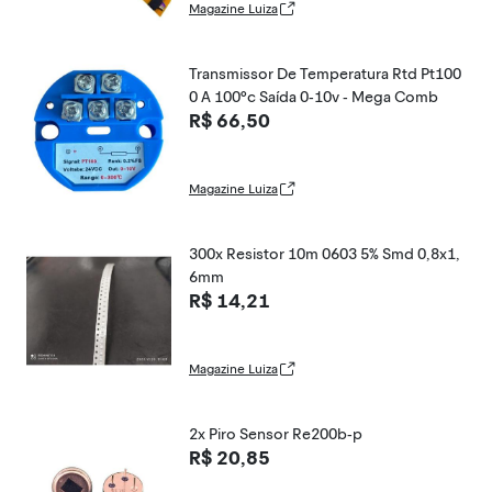
Magazine Luiza
Transmissor De Temperatura Rtd Pt100
0 A 100ºc Saída 0-10v - Mega Comb
R$ 66,50
Magazine Luiza
300x Resistor 10m 0603 5% Smd 0,8x1,
6mm
R$ 14,21
Magazine Luiza
2x Piro Sensor Re200b-p
R$ 20,85