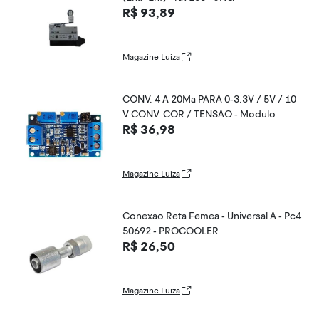
R$ 93,89
Magazine Luiza
CONV. 4 A 20Ma PARA 0-3.3V / 5V / 10
V CONV. COR / TENSAO - Modulo
R$ 36,98
Magazine Luiza
Conexao Reta Femea - Universal A - Pc4
50692 - PROCOOLER
R$ 26,50
Magazine Luiza