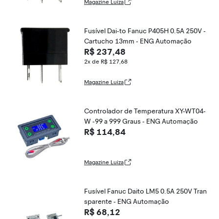
Magazine Luiza
Fusível Dai-to Fanuc P405H 0.5A 250V -
Cartucho 13mm - ENG Automação
R$ 237,48
2x de R$ 127,68
Magazine Luiza
Controlador de Temperatura XY-WT04-
W -99 a 999 Graus - ENG Automação
R$ 114,84
Magazine Luiza
Fusível Fanuc Daito LM5 0.5A 250V Tran
sparente - ENG Automação
R$ 68,12