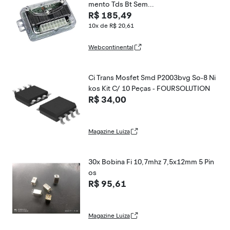
mento Tds Bt Sem...
R$ 185,49
10x de R$ 20,61
Webcontinental
Ci Trans Mosfet Smd P2003bvg So-8 Ni
kos Kit C/ 10 Peças - FOURSOLUTION
R$ 34,00
Magazine Luiza
30x Bobina Fi 10,7mhz 7,5x12mm 5 Pin
os
R$ 95,61
Magazine Luiza