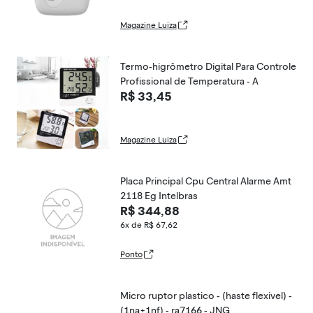
Magazine Luiza
Termo-higrômetro Digital Para Controle
Profissional de Temperatura - A
R$ 33,45
Magazine Luiza
Placa Principal Cpu Central Alarme Amt
2118 Eg Intelbras
R$ 344,88
6x de R$ 67,62
Ponto
Micro ruptor plastico - (haste flexivel) -
(1na+1nf) - ra7166 - JNG