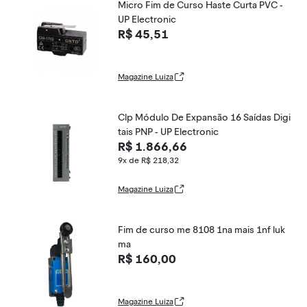
Micro Fim de Curso Haste Curta PVC -
UP Electronic
R$ 45,51
Magazine Luiza
Clp Módulo De Expansão 16 Saídas Digi
tais PNP - UP Electronic
R$ 1.866,66
9x de R$ 218,32
Magazine Luiza
Fim de curso me 8108 1na mais 1nf luk
ma
R$ 160,00
Magazine Luiza