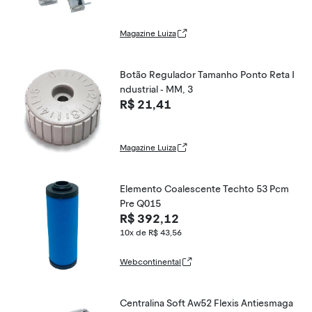
Magazine Luiza
Botão Regulador Tamanho Ponto Reta I
ndustrial - MM, 3
R$ 21,41
Magazine Luiza
Elemento Coalescente Techto 53 Pcm
Pre Q015
R$ 392,12
10x de R$ 43,56
Webcontinental
Centralina Soft Aw52 Flexis Antiesmaga