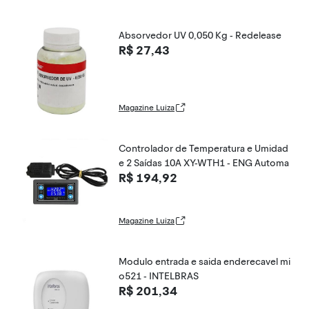
Absorvedor UV 0,050 Kg - Redelease
R$ 27,43
Magazine Luiza
Controlador de Temperatura e Umidad
e 2 Saídas 10A XY-WTH1 - ENG Automa
R$ 194,92
Magazine Luiza
Modulo entrada e saida enderecavel mi
o521 - INTELBRAS
R$ 201,34