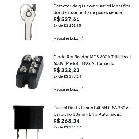
Detector de gás combustivel identifica
dor de vazamento de gases sensor
R$ 537,61
2x de R$ 282,95
Magazine Luiza
Diodo Retificador MDS 300A Trifásico 1
600V (Preto) - ENG Automação
R$ 322,23
2x de R$ 173,24
Magazine Luiza
Fusível Dai-to Fanuc P405H 0.5A 250V -
Cartucho 13mm - ENG Automação
R$ 268,34
2x de R$ 144,27