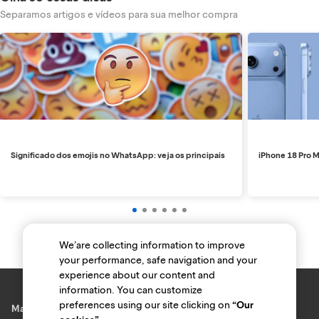
Separamos artigos e vídeos para sua melhor compra
Significado dos emojis no WhatsApp: veja os principais
iPhone 18 Pro M
We’are collecting information to improve
your performance, safe navigation and your
experience about our content and
information. You can customize
preferences using our site clicking on
“Our
Marcas e lojas