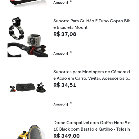
Amazon
Suporte Para Guidão E Tubo Gopro Bik
e Bicicleta Mount
R$ 37,08
Amazon
Suportes para Montagem de Câmera d
e Ação em Carro, Vivitar, Acessórios pa
R$ 34,51
ra Câmeras Digitais
Amazon
Dome Compatível com GoPro Hero 9 e
10 Black com Bastão e Gatilho - Telesin
R$ 349,00