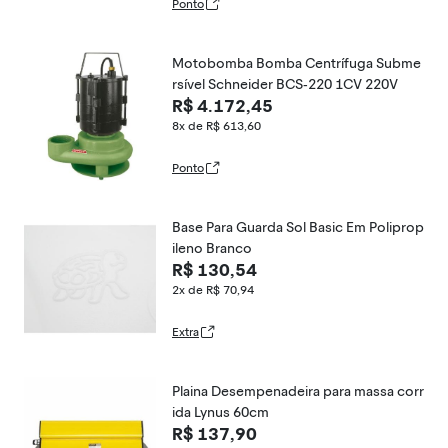
Ponto
Motobomba Bomba Centrífuga Subme
rsível Schneider BCS-220 1CV 220V
R$ 4.172,45
8x de R$ 613,60
Ponto
Base Para Guarda Sol Basic Em Poliprop
ileno Branco
R$ 130,54
2x de R$ 70,94
Extra
Plaina Desempenadeira para massa corr
ida Lynus 60cm
R$ 137,90