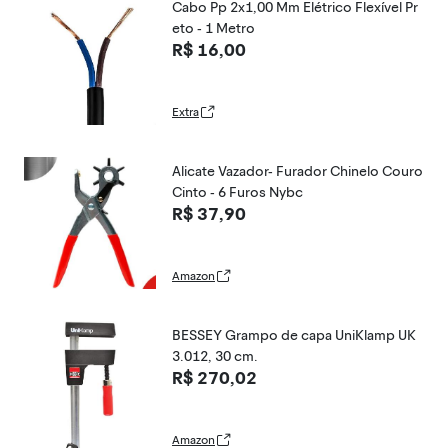
Cabo Pp 2x1,00 Mm Elétrico Flexível Pr
eto - 1 Metro
R$ 16,00
Extra
Alicate Vazador- Furador Chinelo Couro
Cinto - 6 Furos Nybc
R$ 37,90
Amazon
BESSEY Grampo de capa UniKlamp UK
3.012, 30 cm.
R$ 270,02
Amazon