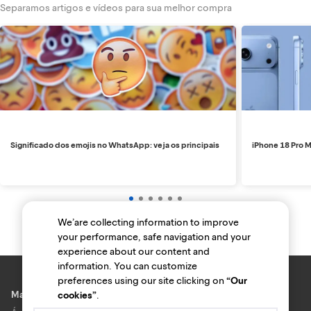
Separamos artigos e vídeos para sua melhor compra
Significado dos emojis no WhatsApp: veja os principais
iPhone 18 Pro M
We’are collecting information to improve
your performance, safe navigation and your
experience about our content and
information. You can customize
preferences using our site clicking on
“Our
Marcas e lojas
cookies”
.