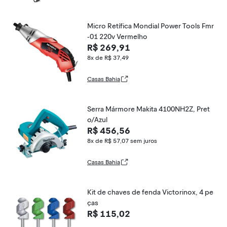
Micro Retífica Mondial Power Tools Fmr
-01 220v Vermelho
R$ 269,91
8x de R$ 37,49
Casas Bahia
Serra Mármore Makita 4100NH2Z, Pret
o/Azul
R$ 456,56
8x de R$ 57,07
sem juros
Casas Bahia
Kit de chaves de fenda Victorinox, 4 pe
ças
R$ 115,02