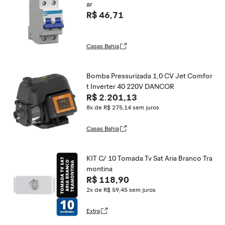
ar
R$ 46,71
Casas Bahia
Bomba Pressurizada 1,0 CV Jet Comfor
t Inverter 40 220V DANCOR
R$ 2.201,13
8x de R$ 275,14
sem juros
Casas Bahia
KIT C/ 10 Tomada Tv Sat Aria Branco Tra
montina
R$ 118,90
2x de R$ 59,45
sem juros
Extra