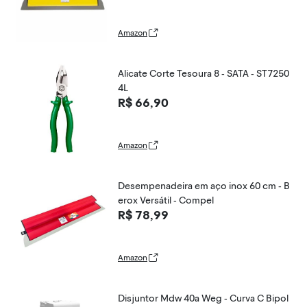
Amazon
Alicate Corte Tesoura 8 - SATA - ST7250
4L
R$ 66,90
Amazon
Desempenadeira em aço inox 60 cm - B
erox Versátil - Compel
R$ 78,99
Amazon
Disjuntor Mdw 40a Weg - Curva C Bipol