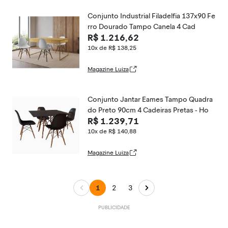
Conjunto Industrial Filadelfia 137x90 Fe
rro Dourado Tampo Canela 4 Cad
R$ 1.216,62
10x de R$ 138,25
Magazine Luiza
Conjunto Jantar Eames Tampo Quadra
do Preto 90cm 4 Cadeiras Pretas - Ho
R$ 1.239,71
10x de R$ 140,88
Magazine Luiza
1
2
3