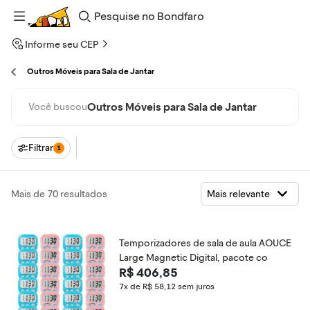
Pesquise
no
Bondfaro
Informe seu CEP
Outros Móveis para Sala de Jantar
Outros Móveis para Sala de Jantar
Você buscou
Filtrar
1
Mais de 70 resultados
Temporizadores de sala de aula AOUCE
Large Magnetic Digital, pacote co
R$ 406,85
7x de R$ 58,12
sem juros