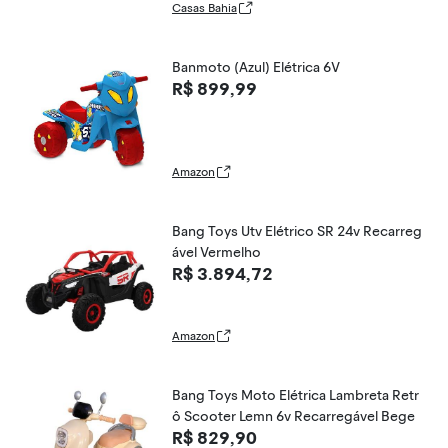
Casas Bahia
Banmoto (Azul) Elétrica 6V
R$ 899,99
Amazon
Bang Toys Utv Elétrico SR 24v Recarreg
ável Vermelho
R$ 3.894,72
Amazon
Bang Toys Moto Elétrica Lambreta Retr
ô Scooter Lemn 6v Recarregável Bege
R$ 829,90