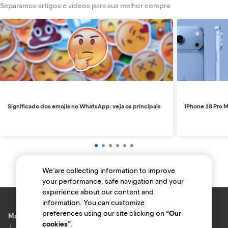
Separamos artigos e vídeos para sua melhor compra
Significado dos emojis no WhatsApp: veja os principais
iPhone 18 Pro M
We’are collecting information to improve
your performance, safe navigation and your
experience about our content and
information. You can customize
preferences using our site clicking on
“Our
Marcas e lojas
cookies”
.