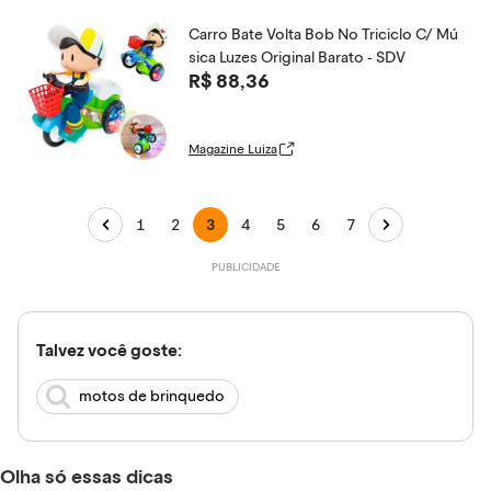
Carro Bate Volta Bob No Triciclo C/ Mú
sica Luzes Original Barato - SDV
R$ 88,36
Magazine Luiza
1
2
3
4
5
6
7
Talvez você goste:
motos de brinquedo
Olha só essas dicas