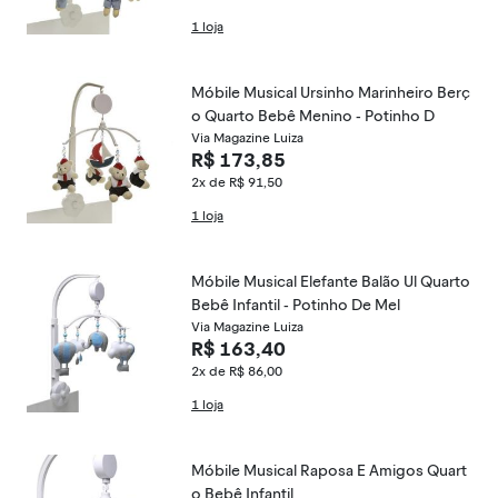
1 loja
Móbile Musical Ursinho Marinheiro Berç
o Quarto Bebê Menino - Potinho D
Via Magazine Luiza
R$ 173,85
2x de R$ 91,50
1 loja
Móbile Musical Elefante Balão Ul Quarto
Bebê Infantil - Potinho De Mel
Via Magazine Luiza
R$ 163,40
2x de R$ 86,00
1 loja
Móbile Musical Raposa E Amigos Quart
o Bebê Infantil