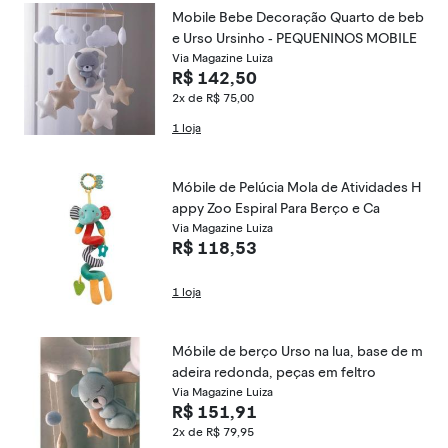
Mobile Bebe Decoração Quarto de beb
e Urso Ursinho - PEQUENINOS MOBILE
Via Magazine Luiza
R$ 142,50
2x de R$ 75,00
1 loja
Móbile de Pelúcia Mola de Atividades H
appy Zoo Espiral Para Berço e Ca
Via Magazine Luiza
R$ 118,53
1 loja
Móbile de berço Urso na lua, base de m
adeira redonda, peças em feltro
Via Magazine Luiza
R$ 151,91
2x de R$ 79,95