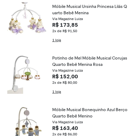
Móbile Musical Ursinha Princesa Lilás Q
uarto Bebê Menina
Via Magazine Luiza
R$ 173,85
2x de R$ 91,50
1 loja
Potinho de Mel Móbile Musical Corujas
Quarto Bebê Menina Rosa
Via Magazine Luiza
R$ 152,00
2x de R$ 80,00
1 loja
Móbile Musical Bonequinho Azul Berço
Quarto Bebê Menino
Via Magazine Luiza
R$ 163,40
2x de R$ 86,00