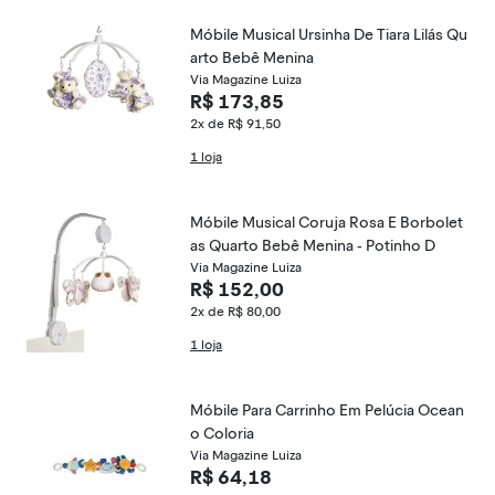
Móbile Musical Ursinha De Tiara Lilás Qu
arto Bebê Menina
Via Magazine Luiza
R$ 173,85
2x de R$ 91,50
1 loja
Móbile Musical Coruja Rosa E Borbolet
as Quarto Bebê Menina - Potinho D
Via Magazine Luiza
R$ 152,00
2x de R$ 80,00
1 loja
Móbile Para Carrinho Em Pelúcia Ocean
o Coloria
Via Magazine Luiza
R$ 64,18