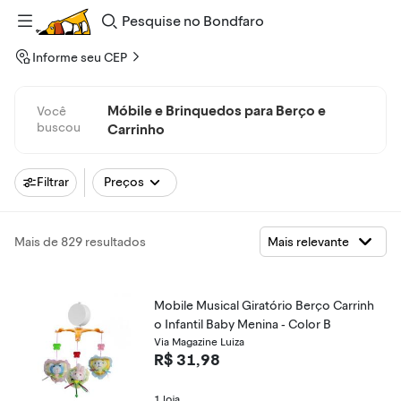
Pesquise
no
Bondfaro
Informe seu CEP
Móbile e Brinquedos para Berço e
Você
buscou
Carrinho
Filtrar
Preços
Mais de 829 resultados
Mobile Musical Giratório Berço Carrinh
o Infantil Baby Menina - Color B
Via Magazine Luiza
R$ 31,98
1 loja