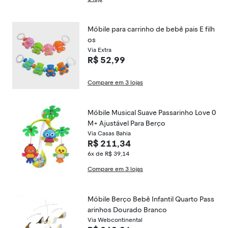
Móbile para carrinho de bebê pais E filh
os
Via Extra
R$ 52,99
Compare em 3 lojas
Móbile Musical Suave Passarinho Love 0
M+ Ajustável Para Berço
Via Casas Bahia
R$ 211,34
6x de R$ 39,14
Compare em 3 lojas
Móbile Berço Bebê Infantil Quarto Pass
arinhos Dourado Branco
Via Webcontinental