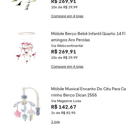
R$ 269,91
10x de R$ 29,99
Compare em 4 lojas
Móbile Berço Bebê Infantil Quarto 14 Fl
amingos Aro Perolas
Via Webcontinental
R$ 269,91
10x de R$ 29,99
Compare em 4 lojas
Móbile Musical Encanto Do Céu Para Ca
rrinho Berço Dican 2555
Via Magazine Luiza
R$ 142,67
2x de R$ 82,95
1 loja