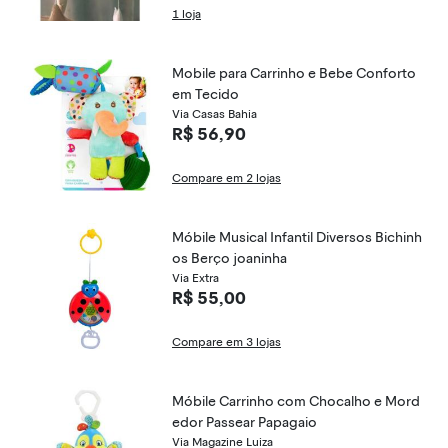
1 loja
Mobile para Carrinho e Bebe Conforto
em Tecido
Via Casas Bahia
R$ 56,90
Compare em 2 lojas
Móbile Musical Infantil Diversos Bichinh
os Berço joaninha
Via Extra
R$ 55,00
Compare em 3 lojas
Móbile Carrinho com Chocalho e Mord
edor Passear Papagaio
Via Magazine Luiza