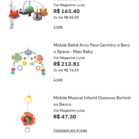
Via Magazine Luiza
R$ 163,40
2x de R$ 86,00
1 loja
Móbile Bebê Arco Para Carrinho e Berç
o Space - Maxi Baby
Via Magazine Luiza
R$ 213,81
3x de R$ 76,63
1 loja
Móbile Musical Infantil Diversos Bichinh
os Berço
Via Magazine Luiza
R$ 47,30
Compare em 4 lojas