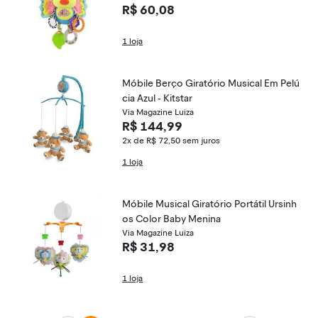
R$ 60,08
1 loja
Móbile Berço Giratório Musical Em Pelú
cia Azul - Kitstar
Via Magazine Luiza
R$ 144,99
2x de R$ 72,50
sem juros
1 loja
Móbile Musical Giratório Portátil Ursinh
os Color Baby Menina
Via Magazine Luiza
R$ 31,98
1 loja