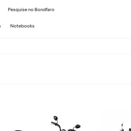
Pesquise
no
Bondfaro
s
Notebooks