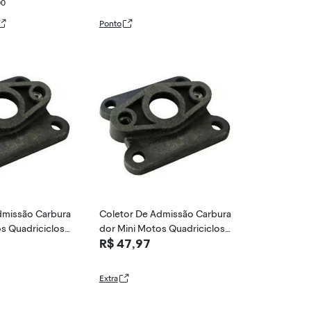
00
Ponto
dmissão Carbura
Coletor De Admissão Carbura
s Quadriciclos
dor Mini Motos Quadriciclos
R$ 47,97
49cc
Extra