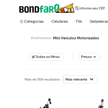
Informe seu CEP
Categorias
Celulares
TVs
Geladeira
Mini Veículos Motorizados
Você buscou
Todos os filtros
Preços
Mais de 304 resultados