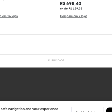
R$ 698,40
6x de R$ 129,33
 em 16 lojas
Compare em 7 lojas
 safe navigation and your experience