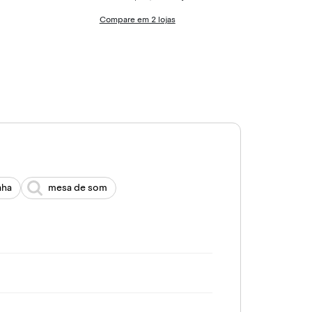
Compare em 2 lojas
aha
mesa de som