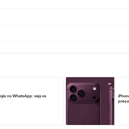
?
ojis no WhatsApp: veja os
iPhon
preço