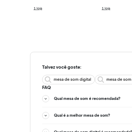
1 loja
1 loja
Talvez você goste:
mesa de som digital
mesa de som 
FAQ
Qual mesa de som é recomendada?
Qual é a melhor mesa de som?