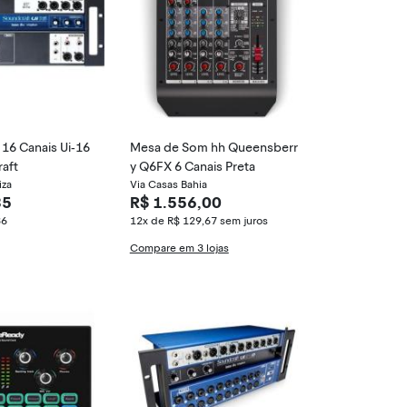
16 Canais Ui-16
Mesa de Som hh Queensberr
aft
y Q6FX 6 Canais Preta
iza
Via Casas Bahia
35
R$ 1.556,00
36
12x de R$ 129,67
sem juros
Compare em 3 lojas