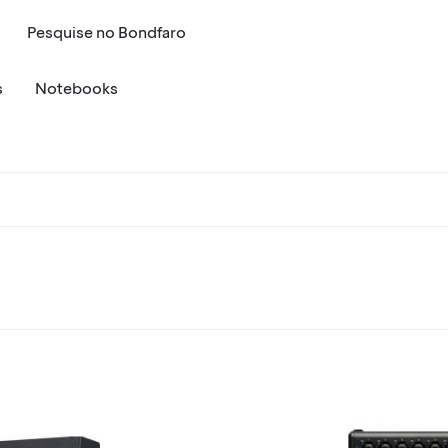
Pesquise
no
Bondfaro
s
Notebooks