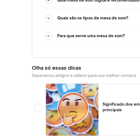
Qual mesa de som digital é recomendada
Quais são os tipos de mesa de som?
Para que serve uma mesa de som?
Olha só essas dicas
Separamos artigos e vídeos para sua melhor compra
Significado dos em
principais