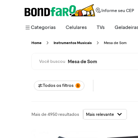
Informe seu CEP
Categorias
Celulares
TVs
Geladeira
Mesa de Som
Home
Instrumentos Musicais
Mesa de Som
Você buscou
Todos os filtros
1
Mais de 4950 resultados