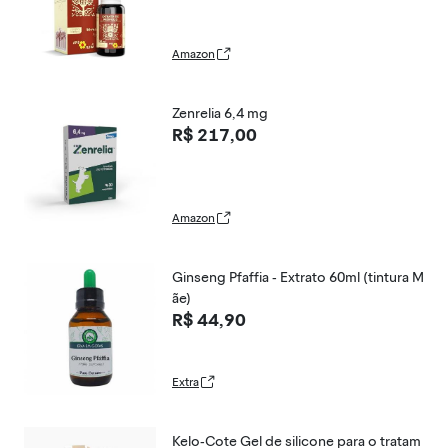
Amazon
Zenrelia 6,4 mg
R$ 217,00
Amazon
Ginseng Pfaffia - Extrato 60ml (tintura M
ãe)
R$ 44,90
Extra
Kelo-Cote Gel de silicone para o tratam