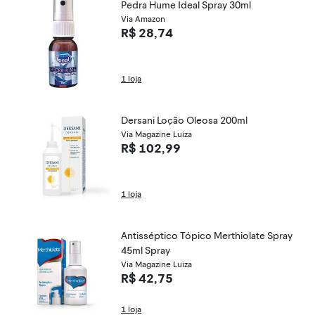
Pedra Hume Ideal Spray 30ml
Via Amazon
R$ 28,74
1 loja
Dersani Loção Oleosa 200ml
Via Magazine Luiza
R$ 102,99
1 loja
Antisséptico Tópico Merthiolate Spray
45ml Spray
Via Magazine Luiza
R$ 42,75
1 loja