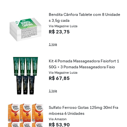
Bendita Cânfora Tablete com 8 Unidade
s 3,5g cada
Via Magazine Luiza
R$ 23,75
1 loja
Kit 4 Pomada Massageadora Fisiofort 1
50G + 3 Pomada Massageadora Fisio
Via Magazine Luiza
R$ 67,85
1 loja
Sulfato Ferroso Gotas 125mg 30ml Fra
mboesa 6 Unidades
Via Amazon
R$ 53,90