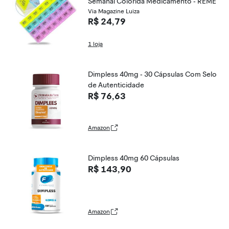
Semanal Colorida Medicamento - REME
Via Magazine Luiza
R$ 24,79
1 loja
Dimpless 40mg - 30 Cápsulas Com Selo
de Autenticidade
R$ 76,63
Amazon
Dimpless 40mg 60 Cápsulas
R$ 143,90
Amazon