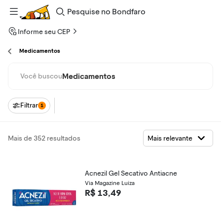
Pesquise
no
Bondfaro
Informe seu CEP
Medicamentos
Medicamentos
Você buscou
Filtrar
1
Mais de 352 resultados
Acnezil Gel Secativo Antiacne
Via Magazine Luiza
R$ 13,49