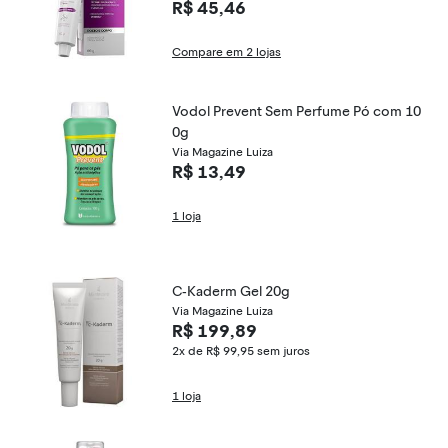
R$ 45,46
Compare em 2 lojas
Vodol Prevent Sem Perfume Pó com 10
0g
Via Magazine Luiza
R$ 13,49
1 loja
C-Kaderm Gel 20g
Via Magazine Luiza
R$ 199,89
2x de R$ 99,95
sem juros
1 loja