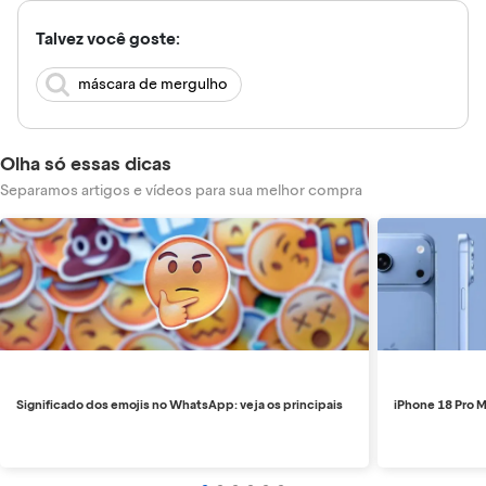
Talvez você goste:
máscara de mergulho
Olha só essas dicas
Separamos artigos e vídeos para sua melhor compra
Significado dos emojis no WhatsApp: veja os principais
iPhone 18 Pro M