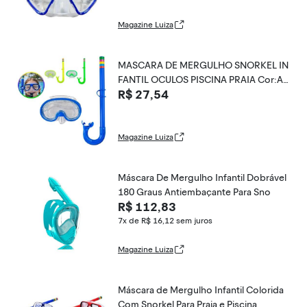
Magazine Luiza
MASCARA DE MERGULHO SNORKEL IN
FANTIL OCULOS PISCINA PRAIA Cor:Az
R$ 27,54
ul - Q
Magazine Luiza
Máscara De Mergulho Infantil Dobrável
180 Graus Antiembaçante Para Sno
R$ 112,83
7x de R$ 16,12
sem juros
Magazine Luiza
Máscara de Mergulho Infantil Colorida
Com Snorkel Para Praia e Piscina