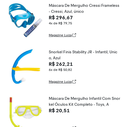
Máscara De Mergulho Cressi Frameless
- Cressi, Azul, único
R$ 296,67
4x de R$ 79,75
Magazine Luiza
Snorkel Finis Stability JR - Infantil, Unic
o, Azul
R$ 262,21
6x de R$ 50,82
Magazine Luiza
Máscara De Mergulho Infantil Com Snor
kel Óculos Kit Completo - Toys, A
R$ 20,51