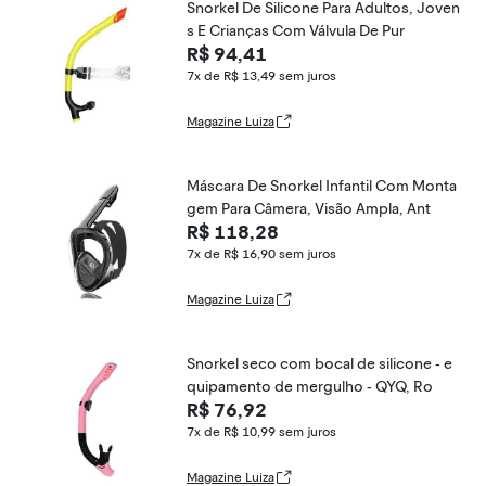
Snorkel De Silicone Para Adultos, Joven
s E Crianças Com Válvula De Pur
R$ 94,41
7x de R$ 13,49
sem juros
Magazine Luiza
Máscara De Snorkel Infantil Com Monta
gem Para Câmera, Visão Ampla, Ant
R$ 118,28
7x de R$ 16,90
sem juros
Magazine Luiza
Snorkel seco com bocal de silicone - e
quipamento de mergulho - QYQ, Ro
R$ 76,92
7x de R$ 10,99
sem juros
Magazine Luiza