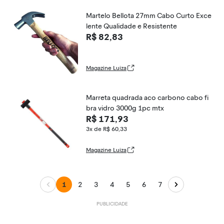
Martelo Bellota 27mm Cabo Curto Exce
lente Qualidade e Resistente
R$ 82,83
Magazine Luiza
Marreta quadrada aco carbono cabo fi
bra vidro 3000g 1pc mtx
R$ 171,93
3x de R$ 60,33
Magazine Luiza
1
2
3
4
5
6
7