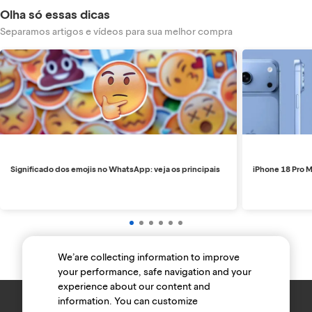
Olha só essas dicas
Separamos artigos e vídeos para sua melhor compra
Significado dos emojis no WhatsApp: veja os principais
iPhone 18 Pro M
We’are collecting information to improve
your performance, safe navigation and your
experience about our content and
information. You can customize