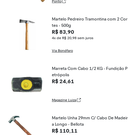
Ponto
Martelo Pedreiro Tramontina com 2 Cor
tes - 500g
R$ 83,90
4x de R$ 20,98
sem juros
Via Bondfaro
Marreta Com Cabo 1/2 KG - Fundição P
etrópolis
R$ 24,61
Magazine Luiza
Martelo Unha 29mm C/ Cabo De Madeir
a Longo - Bellota
R$ 110,11