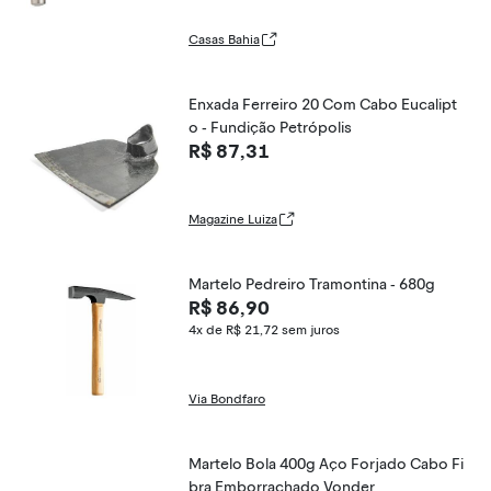
Casas Bahia
Enxada Ferreiro 20 Com Cabo Eucalipt
o - Fundição Petrópolis
R$ 87,31
Magazine Luiza
Martelo Pedreiro Tramontina - 680g
R$ 86,90
4x de R$ 21,72
sem juros
Via Bondfaro
Martelo Bola 400g Aço Forjado Cabo Fi
bra Emborrachado Vonder