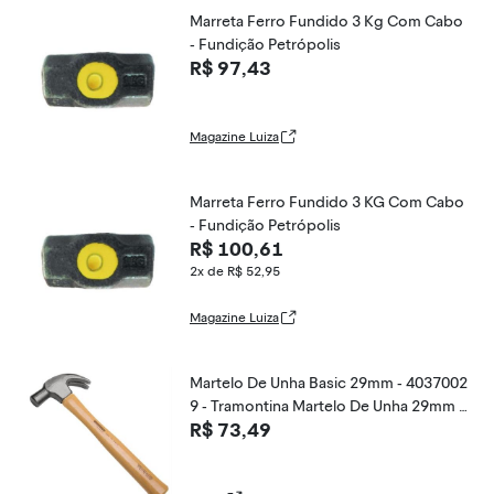
Marreta Ferro Fundido 3 Kg Com Cabo
- Fundição Petrópolis
R$ 97,43
Magazine Luiza
Marreta Ferro Fundido 3 KG Com Cabo
- Fundição Petrópolis
R$ 100,61
2x de R$ 52,95
Magazine Luiza
Martelo De Unha Basic 29mm - 4037002
9 - Tramontina Martelo De Unha 29mm T
R$ 73,49
ramontina 40370029