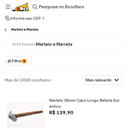
Pesquise
no
Bondfaro
Informe seu CEP
Martelo e Marreta
Martelo e Marreta
Você buscou
Filtrar
1
Mais de 10000 resultados
Martelo 35mm Cabo Longo Bellota Aut
entico
R$ 139,90