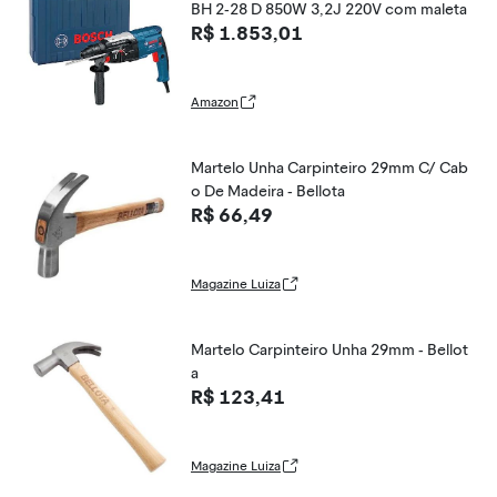
BH 2-28 D 850W 3,2J 220V com maleta
R$ 1.853,01
Amazon
Martelo Unha Carpinteiro 29mm C/ Cab
o De Madeira - Bellota
R$ 66,49
Magazine Luiza
Martelo Carpinteiro Unha 29mm - Bellot
a
R$ 123,41
Magazine Luiza