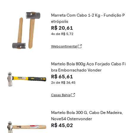
Marreta Com Cabo 1-2 Kg - Fundição P
etrópolis
R$ 20,61
4x de R$ 5,72
Webcontinental
Martelo Bola 800g Aço Forjado Cabo Fi
bra Emborrachado Vonder
R$ 65,61
2x de R$ 36,45
Casas Bahia
Martelo Bola 300 G, Cabo De Madeira,
Nove54 Ostenvonder
R$ 45,02