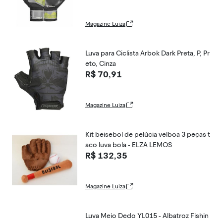
Magazine Luiza
Luva para Ciclista Arbok Dark Preta, P, Pr
eto, Cinza
R$ 70,91
Magazine Luiza
Kit beisebol de pelúcia velboa 3 peças t
aco luva bola - ELZA LEMOS
R$ 132,35
Magazine Luiza
Luva Meio Dedo YL015 - Albatroz Fishin