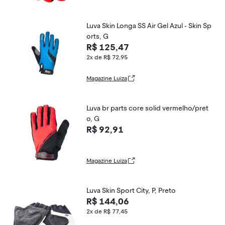
Luva Skin Longa SS Air Gel Azul - Skin Sp
orts, G
R$ 125,47
2x de R$ 72,95
Magazine Luiza
Luva br parts core solid vermelho/pret
o, G
R$ 92,91
Magazine Luiza
Luva Skin Sport City, P, Preto
R$ 144,06
2x de R$ 77,45