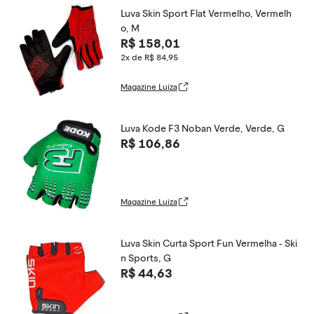
Luva Skin Sport Flat Vermelho, Vermelh
o, M
R$ 158,01
2x de R$ 84,95
Magazine Luiza
Luva Kode F3 Noban Verde, Verde, G
R$ 106,86
Magazine Luiza
Luva Skin Curta Sport Fun Vermelha - Ski
n Sports, G
R$ 44,63