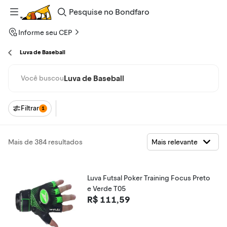
Pesquise
no
Bondfaro
Informe seu CEP
Luva de Baseball
Luva de Baseball
Você buscou
Filtrar
1
Mais de 384 resultados
Luva Futsal Poker Training Focus Preto
e Verde T05
R$ 111,59