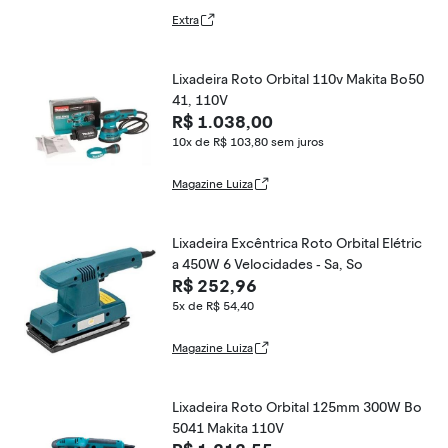
Extra
Lixadeira Roto Orbital 110v Makita Bo50
41, 110V
R$ 1.038,00
10x de R$ 103,80
sem juros
Magazine Luiza
Lixadeira Excêntrica Roto Orbital Elétric
a 450W 6 Velocidades - Sa, So
R$ 252,96
5x de R$ 54,40
Magazine Luiza
Lixadeira Roto Orbital 125mm 300W Bo
5041 Makita 110V