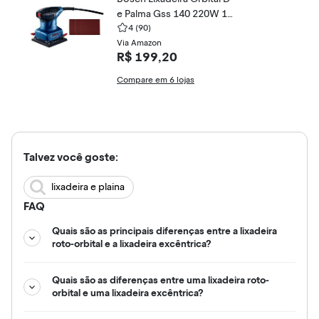
e Palma Gss 140 220W 12
7V Com 3 Lixas
4
(90)
Via Amazon
R$ 199,20
Compare em 6 lojas
Talvez você goste:
lixadeira e plaina
FAQ
Quais são as principais diferenças entre a lixadeira
roto-orbital e a lixadeira excêntrica?
Quais são as diferenças entre uma lixadeira roto-
orbital e uma lixadeira excêntrica?