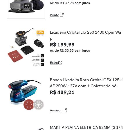
de
6x de R$ 39,98
sem juros
Ponto
Lixadeira Orbital Elo 250 1400 Opm Wa
p
R$ 199,99
6x de R$ 33,33
sem juros
Extra
Bosch Lixadeira Roto Orbital GEX 125-1
AE 250W 127V com 1 Coletor de pó
R$ 489,21
Amazon
MAKITA PLAINA ELETRICA 82MM (3 1/4