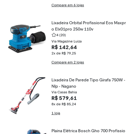
Compare em 6 lojas
Lixadeira Orbital Profissional Eos Maxpr
o Elx01pro 250w 110v
4
(20)
Via Magazine Luiza
R$ 142,64
2x de R$ 79,25
Compare em 2 lojas
Lixadeira De Parede Tipo Girafa 750W -
Nlp - Nagano
Via Casas Bahia
R$ 579,61
8x de R$ 85,24
1 loja
Plaina Elétrica Bosch Gho 700 Profissio