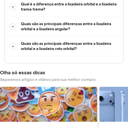
Qual é a diferença entre a lixadeira orbital e a lixadeira
treme treme?
Quais são as principais diferenças entre a lixadeira
orbital e a lixadeira angular?
Quais são as principais diferenças entre a lixadeira
orbital e a lixadeira roto orbital?
Olha só essas dicas
Separamos artigos e vídeos para sua melhor compra