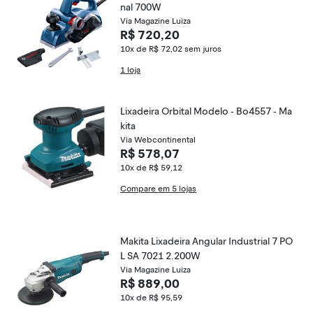
nal 700W
Via Magazine Luiza
R$ 720,20
10x de R$ 72,02
sem juros
1 loja
Lixadeira Orbital Modelo - Bo4557 - Ma
kita
Via Webcontinental
R$ 578,07
10x de R$ 59,12
Compare em 5 lojas
Makita Lixadeira Angular Industrial 7 PO
L SA 7021 2.200W
Via Magazine Luiza
R$ 889,00
10x de R$ 95,59