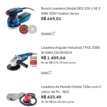
Bosch Lixadeira Orbital GEX 125-1 AE 2
50W 220V Coletor de pó
R$ 665,01
Amazon
Lixadeira Angular Industrial 7 POL 2200
W GWS 22U BOSCH
R$ 1.405,64
8x de R$ 175,70
sem juros
Extra
Lixadeira de Parede Orbital 710w com C
oletor de Pó - NLO
R$ 433,40
8x de R$ 54,18
sem juros