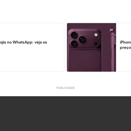
ojis no WhatsApp: veja os
iPhon
preço