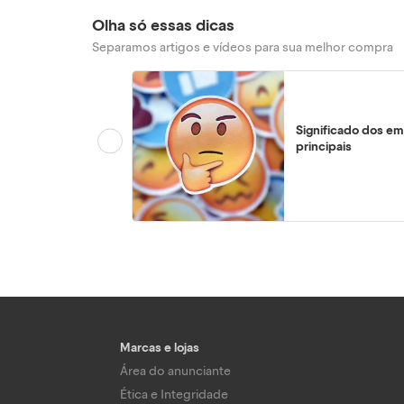
Olha só essas dicas
Separamos artigos e vídeos para sua melhor compra
Significado dos em
principais
Marcas e lojas
Área do anunciante
Ética e Integridade