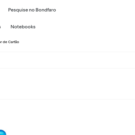
Pesquise
no
Bondfaro
s
Notebooks
tor de Cartão