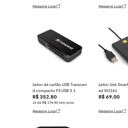
Magazine Luiza
Magazine Luiza
Leitor de cartão USB Transcen
Leitor Usb Smar
d compacto F5 USB 3.1
ad Xt2161
R$ 352,80
R$ 69,00
2x de R$ 176,40
sem juros
Magazine Luiza
Magazine Luiza