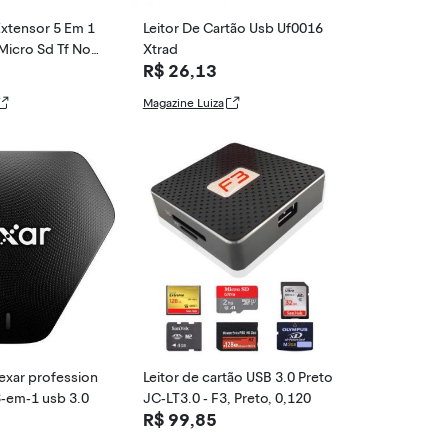
xtensor 5 Em 1
Leitor De Cartão Usb Uf0016
 Micro Sd Tf Not
Xtrad
R$ 26,13
Magazine Luiza
lexar profession
Leitor de cartão USB 3.0 Preto
 3-em-1 usb 3.0
JC-LT3.0 - F3, Preto, 0,120
R$ 99,85