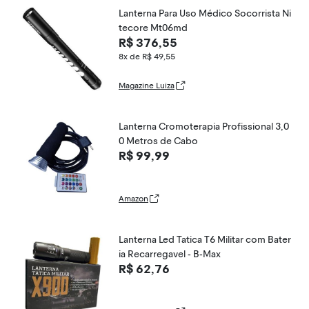
Lanterna Para Uso Médico Socorrista Ni
tecore Mt06md
R$ 376,55
8x de R$ 49,55
Magazine Luiza
Lanterna Cromoterapia Profissional 3,0
0 Metros de Cabo
R$ 99,99
Amazon
Lanterna Led Tatica T6 Militar com Bater
ia Recarregavel - B-Max
R$ 62,76