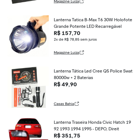
Magazine Luiza
Lanterna Tatica B-Max T6 30W Holofote
Grande Potente LED Recarregável
R$ 157,70
2x de R$ 78,85
sem juros
Magazine Luiza
Lanterna Tática Led Cree Q5 Police Swat
80000w + 2 Baterias
R$ 49,90
Casas Bahia
Lanterna Traseira Honda Civic Hatch 19
92 1993 1994 1995 - DEPO, Direit
R$ 351,75