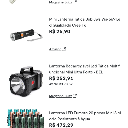
Magazine Luiza
Mini Lanterna Tática Usb Jws Ws-569 Le
d Qualidade Cree T6
R$ 25,90
Amazon
Lanterna Recarregável Led Tática Multif
uncional Mini Ultra Forte - BEL
R$ 252,91
4x de R$ 73,52
Magazine Luiza
Lanterna LED Fumete 20 peças Mini 3 M
ode Resistente à Água
R$ 472,29