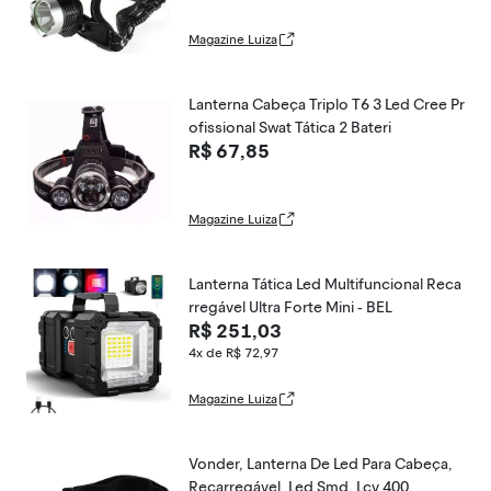
Magazine Luiza
Lanterna Cabeça Triplo T6 3 Led Cree Pr
ofissional Swat Tática 2 Bateri
R$ 67,85
Magazine Luiza
Lanterna Tática Led Multifuncional Reca
rregável Ultra Forte Mini - BEL
R$ 251,03
4x de R$ 72,97
Magazine Luiza
Vonder, Lanterna De Led Para Cabeça,
Recarregável, Led Smd, Lcv 400.