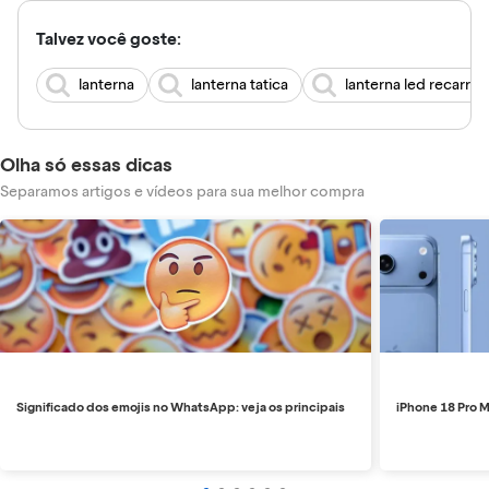
Talvez você goste:
lanterna
lanterna tatica
lanterna led recarreg
Olha só essas dicas
Separamos artigos e vídeos para sua melhor compra
Significado dos emojis no WhatsApp: veja os principais
iPhone 18 Pro M