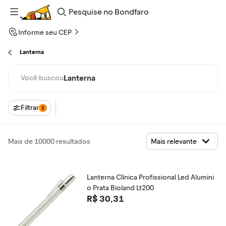
Pesquise
no
Bondfaro
Informe seu CEP
Lanterna
Lanterna
Você buscou
Filtrar
1
Mais de 10000 resultados
Lanterna Clínica Profissional Led Alumini
o Prata Bioland Lt200
R$ 30,31