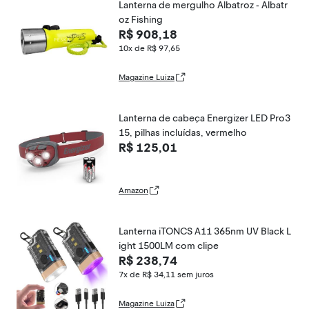
Lanterna de mergulho Albatroz - Albatr
oz Fishing
R$ 908,18
10x de R$ 97,65
Magazine Luiza
Lanterna de cabeça Energizer LED Pro3
15, pilhas incluídas, vermelho
R$ 125,01
Amazon
Lanterna iTONCS A11 365nm UV Black L
ight 1500LM com clipe
R$ 238,74
7x de R$ 34,11
sem juros
Magazine Luiza