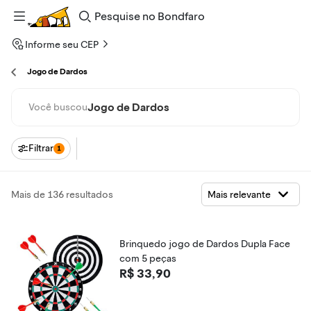
Pesquise
no
Bondfaro
Informe seu CEP
Jogo de Dardos
Jogo de Dardos
Você buscou
Filtrar
1
Mais de 136 resultados
Brinquedo jogo de Dardos Dupla Face
com 5 peças
R$ 33,90