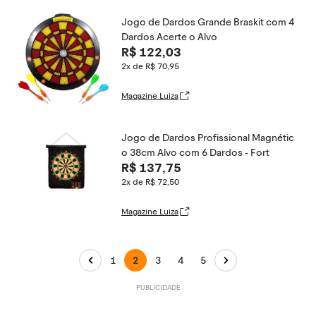
Jogo de Dardos Grande Braskit com 4
Dardos Acerte o Alvo
R$ 122,03
2x de R$ 70,95
Magazine Luiza
Jogo de Dardos Profissional Magnétic
o 38cm Alvo com 6 Dardos - Fort
R$ 137,75
2x de R$ 72,50
Magazine Luiza
1
2
3
4
5