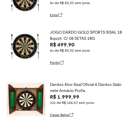
6x de R$ 83,32
sem juros
Extra
JOGO DARDO GOLD SPORTS SISAL 18
&quot; C/ 06 SETAS 18G
R$ 499,90
6x de R$ 83,32
sem juros
Ponto
Dardos Alvo Sisal Oficial 6 Dardos Gabi
nete Armário Profis.
R$ 1.999,99
12x de R$ 166,67
sem juros
Casas Bahia