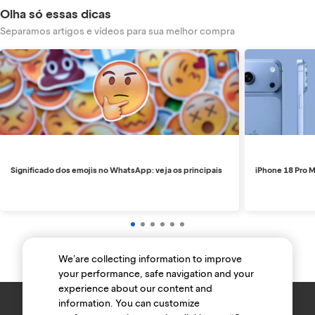
Olha só essas dicas
Separamos artigos e vídeos para sua melhor compra
Significado dos emojis no WhatsApp: veja os principais
iPhone 18 Pro M
We’are collecting information to improve
your performance, safe navigation and your
experience about our content and
information. You can customize