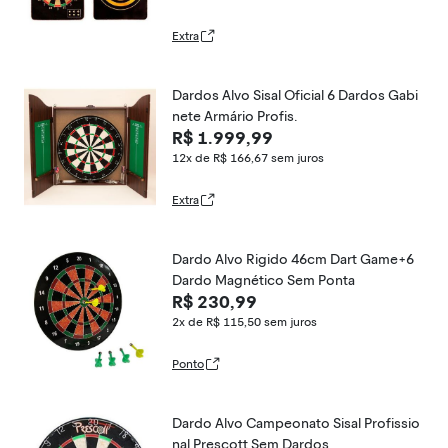
Extra
Dardos Alvo Sisal Oficial 6 Dardos Gabi
nete Armário Profis.
R$ 1.999,99
12x de R$ 166,67
sem juros
Extra
Dardo Alvo Rigido 46cm Dart Game+6
Dardo Magnético Sem Ponta
R$ 230,99
2x de R$ 115,50
sem juros
Ponto
Dardo Alvo Campeonato Sisal Profissio
nal Prescott Sem Dardos