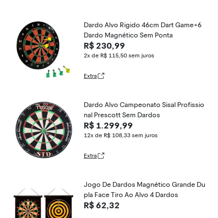
Dardo Alvo Rigido 46cm Dart Game+6
Dardo Magnético Sem Ponta
R$ 230,99
2x de R$ 115,50
sem juros
Extra
Dardo Alvo Campeonato Sisal Profissio
nal Prescott Sem Dardos
R$ 1.299,99
12x de R$ 108,33
sem juros
Extra
Jogo De Dardos Magnético Grande Du
pla Face Tiro Ao Alvo 4 Dardos
R$ 62,32