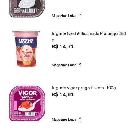
Magazine Luiza
Iogurte Nestlé Bicamada Morango 150
g
R$ 14,71
Magazine Luiza
Iogurte vigor grego f. verm. 100g
R$ 14,81
Magazine Luiza