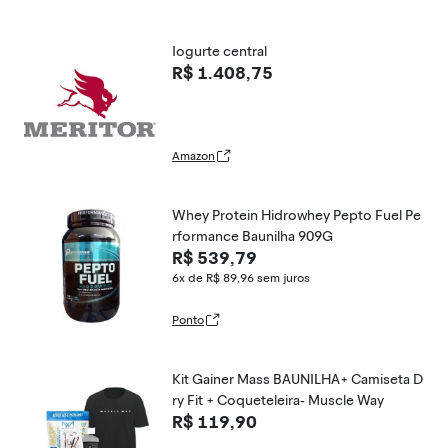
Iogurte central
R$ 1.408,75
Amazon
Whey Protein Hidrowhey Pepto Fuel Pe
rformance Baunilha 909G
R$ 539,79
6x de R$ 89,96
sem juros
Ponto
Kit Gainer Mass BAUNILHA+ Camiseta D
ry Fit + Coqueteleira- Muscle Way
R$ 119,90