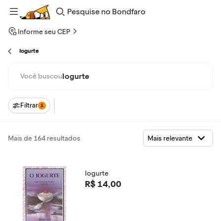
Pesquise
no
Bondfaro
Informe seu CEP
Iogurte
Iogurte
Você buscou
Filtrar
1
Mais de 164 resultados
Iogurte
R$ 14,00