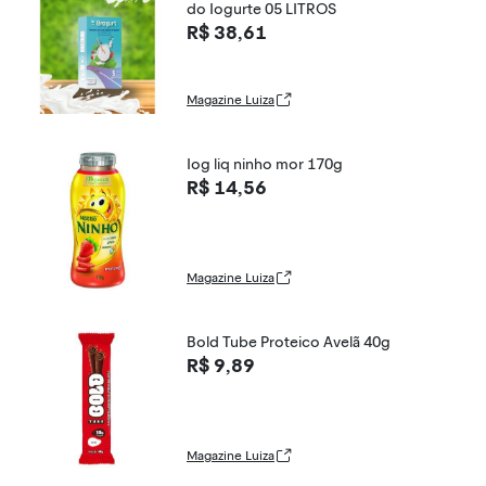
do Iogurte 05 LITROS
R$ 38,61
Magazine Luiza
Iog liq ninho mor 170g
R$ 14,56
Magazine Luiza
Bold Tube Proteico Avelã 40g
R$ 9,89
Magazine Luiza