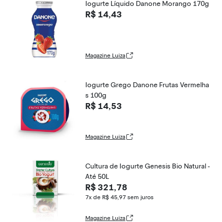
Iogurte Líquido Danone Morango 170g
R$ 14,43
Magazine Luiza
Iogurte Grego Danone Frutas Vermelha
s 100g
R$ 14,53
Magazine Luiza
Cultura de Iogurte Genesis Bio Natural -
Até 50L
R$ 321,78
7x de R$ 45,97
sem juros
Magazine Luiza