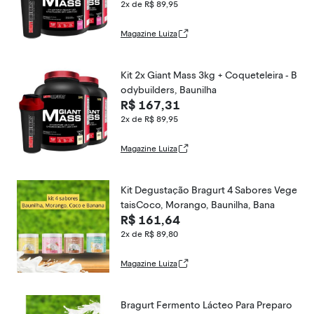
2x de R$ 89,95
Magazine Luiza
Kit 2x Giant Mass 3kg + Coqueteleira - B
odybuilders, Baunilha
R$ 167,31
2x de R$ 89,95
Magazine Luiza
Kit Degustação Bragurt 4 Sabores Vege
taisCoco, Morango, Baunilha, Bana
R$ 161,64
2x de R$ 89,80
Magazine Luiza
Bragurt Fermento Lácteo Para Preparo