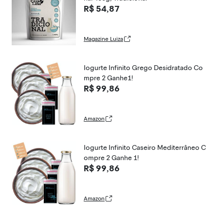
R$ 54,87
Magazine Luiza
Iogurte Infinito Grego Desidratado Co
mpre 2 Ganhe1!
R$ 99,86
Amazon
Iogurte Infinito Caseiro Mediterrâneo C
ompre 2 Ganhe 1!
R$ 99,86
Amazon