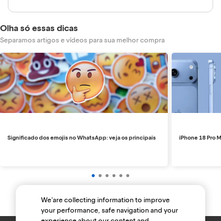
Olha só essas dicas
Separamos artigos e vídeos para sua melhor compra
Significado dos emojis no WhatsApp: veja os principais
iPhone 18 Pro M
We’are collecting information to improve
your performance, safe navigation and your
experience about our content and