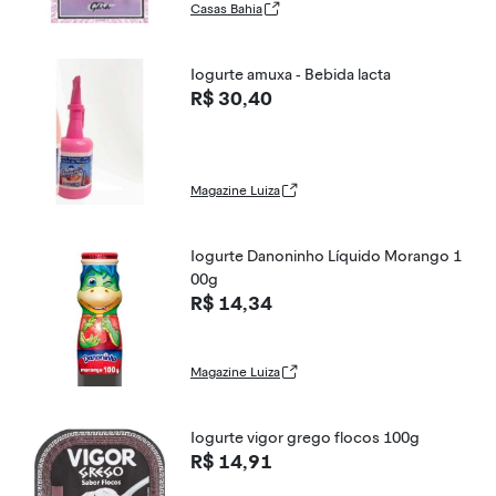
Casas Bahia
Iogurte amuxa - Bebida lacta
R$ 30,40
Magazine Luiza
Iogurte Danoninho Líquido Morango 1
00g
R$ 14,34
Magazine Luiza
Iogurte vigor grego flocos 100g
R$ 14,91