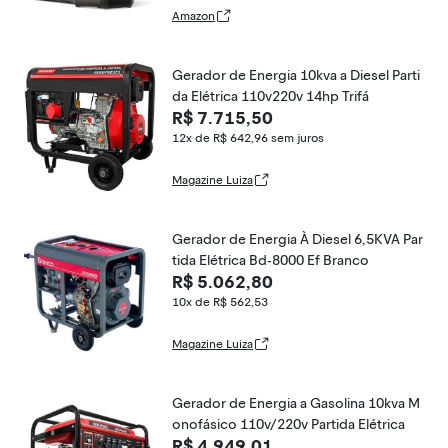
e Uso Doméstico
Amazon
Gerador de Energia 10kva a Diesel Parti
da Elétrica 110v220v 14hp Trifá
R$ 7.715,50
12x de R$ 642,96
sem juros
Magazine Luiza
Gerador de Energia À Diesel 6,5KVA Par
tida Elétrica Bd-8000 Ef Branco
R$ 5.062,80
10x de R$ 562,53
Magazine Luiza
Gerador de Energia a Gasolina 10kva M
onofásico 110v/220v Partida Elétrica
R$ 4.949,01