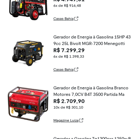
6x de R$ 916,48
Casas Bahia
Gerador de Energia à Gasolina 15HP 43
9cc 25L Bivolt MGR-7200 Menegotti
R$ 7.299,29
6x de R$ 1.398,33
Casas Bahia
Gerador de Energia à Gasolina Branco
Motores 7,0CV B4T 3500 Partida Ma
R$ 2.709,90
10x de R$ 301,10
Magazine Luiza
Gerador a Gasolina Tg1300cxr 1250w B