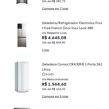
10x de R$ 282,73
Compare em 7 lojas
Geladeira/Refrigerador Electrolux Fros
t Free French Door Inox Look 480
Via Magazine Luiza
R$ 4.645,08
10x de R$ 504,90
1 loja
Geladeira Consul CRA30FB 1 Porta 261
Litros
4
(62)
Via Webcontinental
R$ 1.564,60
10x de R$ 163,33
Compare em 5 lojas