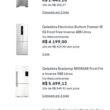
R$ 2.445,26
10x de R$ 255,27
Compare em 2 lojas
Geladeira Electrolux Bottom Freezer IB
55 Frost Free Inverse 488 Litros
Via Webcontinental
R$ 4.199,00
10x de R$ 419,90
sem juros
1 loja
Geladeira Brastemp BRE85AB Frost Fre
e Inverse 588 Litros
Via Webcontinental
R$ 5.499,12
10x de R$ 549,91
sem juros
Compare em 2 lojas