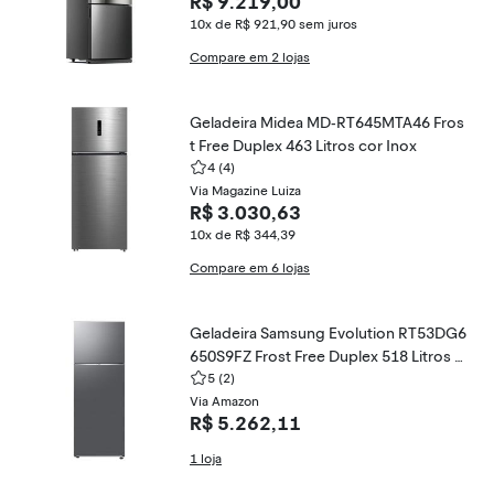
R$ 9.219,00
10x de R$ 921,90
sem juros
Compare em 2 lojas
Geladeira Midea MD-RT645MTA46 Fros
t Free Duplex 463 Litros cor Inox
4
(4)
Via Magazine Luiza
R$ 3.030,63
10x de R$ 344,39
Compare em 6 lojas
Geladeira Samsung Evolution RT53DG6
650S9FZ Frost Free Duplex 518 Litros c
or Inox
5
(2)
Via Amazon
R$ 5.262,11
1 loja