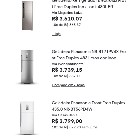
Geladeira/Refrigerador Electrolux Fros
t Free Duplex Inox Look 480L Eff
Via Magazine Luiza
R$ 3.610,07
10x de R$ 368,37
1 loja
Geladeira Panasonic NR-BT71PV4X Fro
st Free Duplex 483 Litros cor Inox
Via Webcontinental
R$ 3.739,15
10x de R$ 387,11
Compare em 6 lojas
Geladeira Panasonic Frost Free Duplex
435.0 NR-BT56PD4W
Via Casas Bahia
R$ 3.799,00
10x de R$ 379,90
sem juros