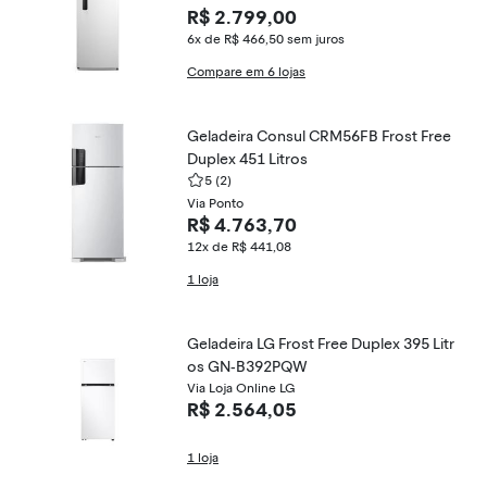
R$ 2.799,00
6x de R$ 466,50
sem juros
Compare em 6 lojas
Geladeira Consul CRM56FB Frost Free
Duplex 451 Litros
5
(2)
Via Ponto
R$ 4.763,70
12x de R$ 441,08
1 loja
Geladeira LG Frost Free Duplex 395 Litr
os GN-B392PQW
Via Loja Online LG
R$ 2.564,05
1 loja