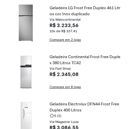
Geladeira LG Frost Free Duplex 461 Litr
os cor Inox duplicado
Via Webcontinental
R$ 3.233,56
10x de R$ 337,41
Compare em 2 lojas
Geladeira Continental Frost Free Duple
x 380 Litros TC42
Via Fast Shop
R$ 2.345,08
Compare em 8 lojas
Geladeira Electrolux DFN44 Frost Free
Duplex 400 Litros
5
(2)
Via Magazine Luiza
R$ 3.086,55