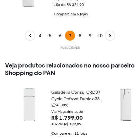
10x de R$ 324,90
Compare em 5 lojas
4
5
6
7
8
9
10
Veja produtos relacionados no nosso parceiro
Shopping do PAN
Geladeira Consul CRD37
Cycle Defrost Duplex 334
Litros
4
(389)
Via Magazine Luiza
R$ 1.799,00
10x de R$ 199,89
Compare em 11 lojas