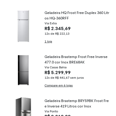
Geladeira HQ Frost Free Duplex 360 Litr
os HQ-360RFF
Via Extra
R$ 2.345,69
12x de R$ 222,13
1 loja
Geladeira Brastemp Frost Free Inverse
477.0 cor Inox BRE68AK
Via Casas Bahia
R$ 5.299,99
12x de R$ 441,67
sem juros
Compare em 6 lojas
Geladeira Brastemp BRY59BK Frost Fre
e Inverse 419 Litros cor Inox
Via Ponto