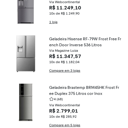
ox
Via Webcontinental
R$ 11.249,10
10x de R$ 1.249,90
1 loja
Geladeira Hisense RF-79W Frost Free Fr
ench Door Inverse 536 Litros
Via Magazine Luiza
R$ 11.347,57
10x de R$ 1.182,04
Compare em 3 lojas
Geladeira Brastemp BRM45HK Frost Fr
ee Duplex 375 Litros cor Inox
4
(68)
Via Webcontinental
R$ 2.799,01
10x de R$ 285,92
Compare em 5 lojas