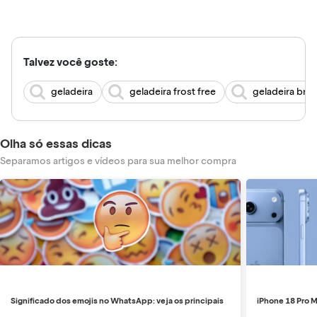
Talvez você goste:
geladeira
geladeira frost free
geladeira bra
Olha só essas dicas
Separamos artigos e vídeos para sua melhor compra
Significado dos emojis no WhatsApp: veja os principais
iPhone 18 Pro M