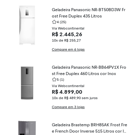
Geladeira Panasonic NR-BT50BD3W Fr
ost Free Duplex 435 Litros
4
(25)
Via Webcontinental
R$ 2.445,26
10x de R$ 255,27
Compare em 6 lojas
Geladeira Panasonic NR-BB64PV1X Fro
st Free Duplex 460 Litros cor Inox
5
(1)
Via Webcontinental
R$ 4.899,00
10x de R$ 489,90
sem juros
Compare em 3 lojas
Geladeira Brastemp BRH85AK Frost Fre
e French Door Inverse 515 Litros cor In