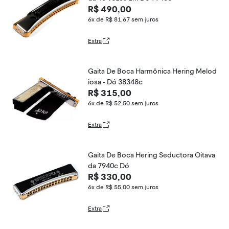
R$ 490,00
6x de R$ 81,67
sem juros
Extra
Gaita De Boca Harmônica Hering Melod
iosa - Dó 38348c
R$ 315,00
6x de R$ 52,50
sem juros
Extra
Gaita De Boca Hering Seductora Oitava
da 7940c Dó
R$ 330,00
6x de R$ 55,00
sem juros
Extra