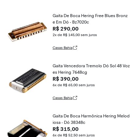
Gaita De Boca Hering Free Blues Bronz
e Em Dó - Bz7020c
R$ 290,00
2x de R$ 145,00
sem juros
Casas Bahia
Gaita Vencedora Tremolo Dó Sol 48 Voz
es Hering 7648cg
R$ 390,00
6x de R$ 65,00
sem juros
Casas Bahia
Gaita De Boca Harmônica Hering Melod
iosa - Dó 38348c
R$ 315,00
6x de R$ 52,50
sem juros