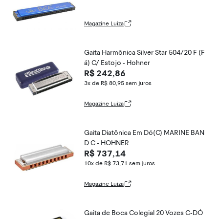
Magazine Luiza
Gaita Harmônica Silver Star 504/20 F (F
á) C/ Estojo - Hohner
R$ 242,86
3x de R$ 80,95
sem juros
Magazine Luiza
Gaita Diatônica Em Dó(C) MARINE BAN
D C - HOHNER
R$ 737,14
10x de R$ 73,71
sem juros
Magazine Luiza
Gaita de Boca Colegial 20 Vozes C-DÓ