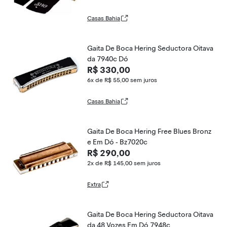
Casas Bahia
Gaita De Boca Hering Seductora Oitava
da 7940c Dó
R$ 330,00
6x de R$ 55,00
sem juros
Casas Bahia
Gaita De Boca Hering Free Blues Bronz
e Em Dó - Bz7020c
R$ 290,00
2x de R$ 145,00
sem juros
Extra
Gaita De Boca Hering Seductora Oitava
da 48 Vozes Em Dó 7948c