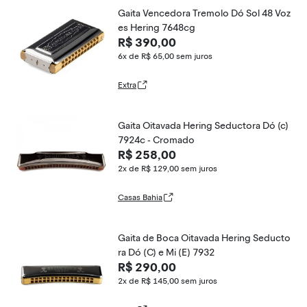
Gaita Vencedora Tremolo Dó Sol 48 Voz
es Hering 7648cg
R$ 390,00
6x de R$ 65,00
sem juros
Extra
Gaita Oitavada Hering Seductora Dó (c)
7924c - Cromado
R$ 258,00
2x de R$ 129,00
sem juros
Casas Bahia
Gaita de Boca Oitavada Hering Seducto
ra Dó (C) e Mi (E) 7932
R$ 290,00
2x de R$ 145,00
sem juros