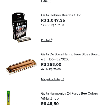
Extra
Gaita Hohner Beatles C Dó
R$ 1.049,36
12x de R$ 102,88
Ponto
Gaita De Boca Hering Free Blues Bronz
e Em Dó - Bz7020c
R$ 258,00
4x de R$ 75,00
Magazine Luiza
Gaita Harmonica 24 Furos Bee Colors -
ViMultShop
R$ 45,50