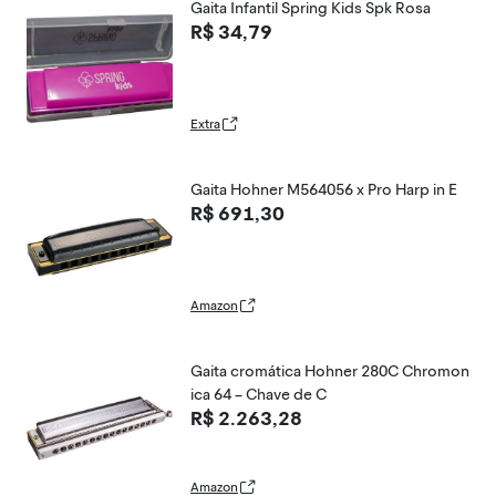
Gaita Infantil Spring Kids Spk Rosa
R$ 34,79
Extra
Gaita Hohner M564056 x Pro Harp in E
R$ 691,30
Amazon
Gaita cromática Hohner 280C Chromon
ica 64 – Chave de C
R$ 2.263,28
Amazon