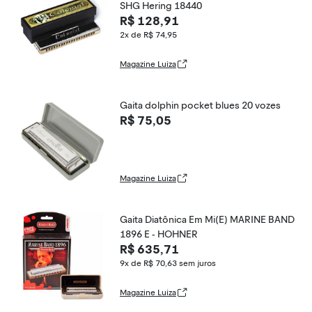
SHG Hering 18440
R$ 128,91
2x de R$ 74,95
Magazine Luiza
Gaita dolphin pocket blues 20 vozes
R$ 75,05
Magazine Luiza
Gaita Diatônica Em Mi(E) MARINE BAND
1896 E - HOHNER
R$ 635,71
9x de R$ 70,63
sem juros
Magazine Luiza