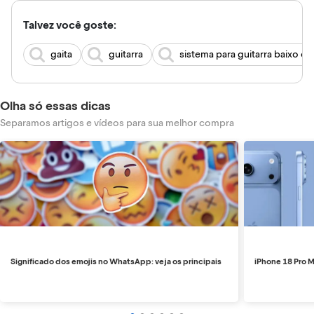
Talvez você goste:
gaita
guitarra
sistema para guitarra baixo ca
Olha só essas dicas
Separamos artigos e vídeos para sua melhor compra
Significado dos emojis no WhatsApp: veja os principais
iPhone 18 Pro M