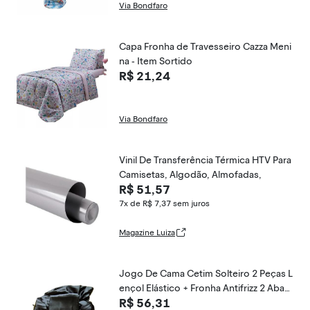
Via Bondfaro
Capa Fronha de Travesseiro Cazza Meni
na - Item Sortido
R$ 21,24
Via Bondfaro
Vinil De Transferência Térmica HTV Para
Camisetas, Algodão, Almofadas,
R$ 51,57
7x de R$ 7,37
sem juros
Magazine Luiza
Jogo De Cama Cetim Solteiro 2 Peças L
ençol Elástico + Fronha Antifrizz 2 Abas
R$ 56,31
Preto