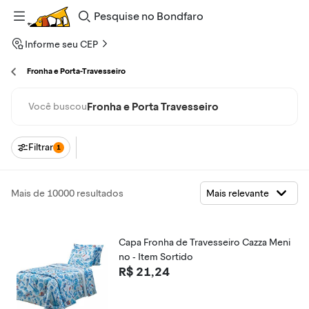
Pesquise
no
Bondfaro
Informe seu CEP
Fronha e Porta-Travesseiro
Fronha e Porta Travesseiro
Você buscou
Filtrar
1
Mais de 10000 resultados
Capa Fronha de Travesseiro Cazza Meni
no - Item Sortido
R$ 21,24