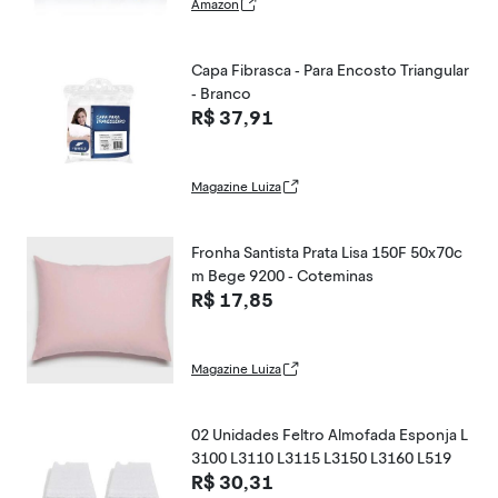
Amazon
Capa Fibrasca - Para Encosto Triangular
- Branco
R$ 37,91
Magazine Luiza
Fronha Santista Prata Lisa 150F 50x70c
m Bege 9200 - Coteminas
R$ 17,85
Magazine Luiza
02 Unidades Feltro Almofada Esponja L
3100 L3110 L3115 L3150 L3160 L519
R$ 30,31