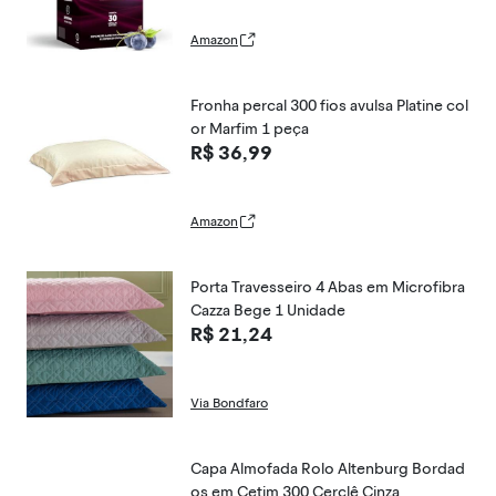
Amazon
Fronha percal 300 fios avulsa Platine col
or Marfim 1 peça
R$ 36,99
Amazon
Porta Travesseiro 4 Abas em Microfibra
Cazza Bege 1 Unidade
R$ 21,24
Via Bondfaro
Capa Almofada Rolo Altenburg Bordad
os em Cetim 300 Cerclê Cinza