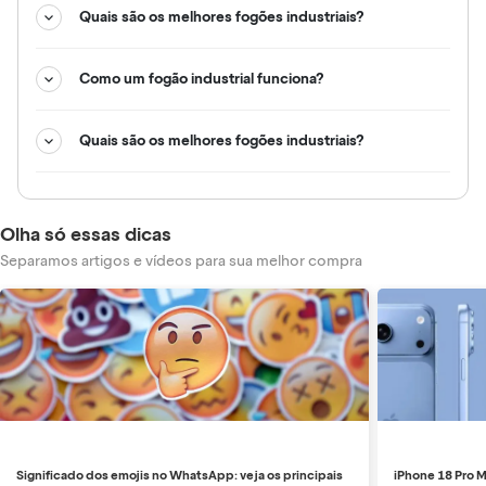
Quais são os melhores fogões industriais?
Como um fogão industrial funciona?
Quais são os melhores fogões industriais?
Olha só essas dicas
Separamos artigos e vídeos para sua melhor compra
Significado dos emojis no WhatsApp: veja os principais
iPhone 18 Pro M