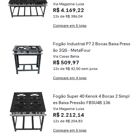
Via Magazine Luiza
R$ 4.169,22
12x de R$ 386,04
Compare em 5 lojas
Fogão Industrial P7 2 Bocas Baixa Press
ão 2QS - MetalFour
Via Casas Bahia
R$ 509,97
12x de R$ 42,50
sem juros
Compare em 4 lojas
Fogão Super 40 Kenok 4 Bocas 2 Simpl
es Baixa Pressão FBSU4B.136
Via Magazine Luiza
R$ 2.212,14
12x de R$ 204,83
Compare em 5 lojas