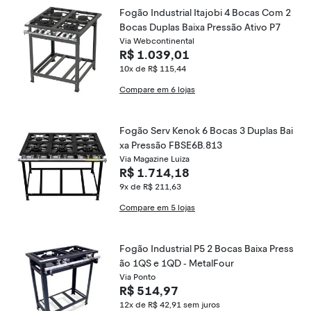
Fogão Industrial Itajobi 4 Bocas Com 2
Bocas Duplas Baixa Pressão Ativo P7
Via Webcontinental
R$ 1.039,01
10x de R$ 115,44
Compare em 6 lojas
Fogão Serv Kenok 6 Bocas 3 Duplas Bai
xa Pressão FBSE6B.813
Via Magazine Luiza
R$ 1.714,18
9x de R$ 211,63
Compare em 5 lojas
Fogão Industrial P5 2 Bocas Baixa Press
ão 1QS e 1QD - MetalFour
Via Ponto
R$ 514,97
12x de R$ 42,91
sem juros