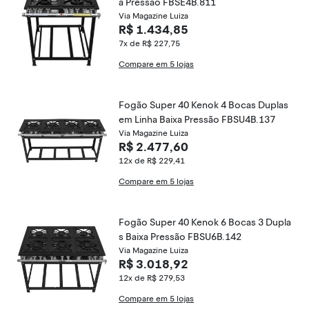
a Pressão FBSE4B.811
Via Magazine Luiza
R$ 1.434,85
7x de R$ 227,75
Compare em 5 lojas
Fogão Super 40 Kenok 4 Bocas Duplas
em Linha Baixa Pressão FBSU4B.137
Via Magazine Luiza
R$ 2.477,60
12x de R$ 229,41
Compare em 5 lojas
Fogão Super 40 Kenok 6 Bocas 3 Dupla
s Baixa Pressão FBSU6B.142
Via Magazine Luiza
R$ 3.018,92
12x de R$ 279,53
Compare em 5 lojas