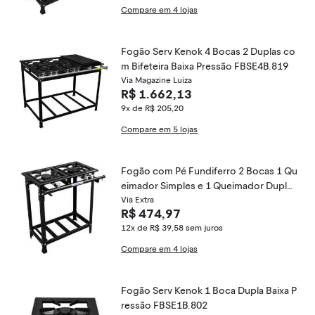
Compare em 4 lojas
Fogão Serv Kenok 4 Bocas 2 Duplas co
m Bifeteira Baixa Pressão FBSE4B.819
Via Magazine Luiza
R$ 1.662,13
9x de R$ 205,20
Compare em 5 lojas
Fogão com Pé Fundiferro 2 Bocas 1 Qu
eimador Simples e 1 Queimador Duplo
Baixa Pressão
Via Extra
R$ 474,97
12x de R$ 39,58
sem juros
Compare em 4 lojas
Fogão Serv Kenok 1 Boca Dupla Baixa P
ressão FBSE1B.802