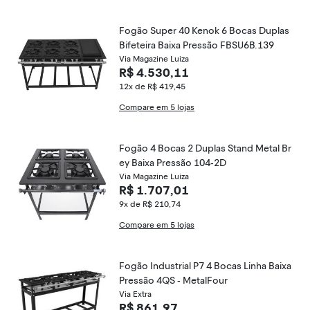
Fogão Super 40 Kenok 6 Bocas Duplas
Bifeteira Baixa Pressão FBSU6B.139
Via Magazine Luiza
R$ 4.530,11
12x de R$ 419,45
Compare em 5 lojas
Fogão 4 Bocas 2 Duplas Stand Metal Br
ey Baixa Pressão 104-2D
Via Magazine Luiza
R$ 1.707,01
9x de R$ 210,74
Compare em 5 lojas
Fogão Industrial P7 4 Bocas Linha Baixa
Pressão 4QS - MetalFour
Via Extra
R$ 861,97