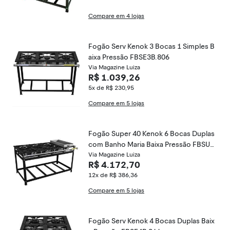
Compare em 4 lojas
Fogão Serv Kenok 3 Bocas 1 Simples B
aixa Pressão FBSE3B.806
Via Magazine Luiza
R$ 1.039,26
5x de R$ 230,95
Compare em 5 lojas
Fogão Super 40 Kenok 6 Bocas Duplas
com Banho Maria Baixa Pressão FBSU6
B.157
Via Magazine Luiza
R$ 4.172,70
12x de R$ 386,36
Compare em 5 lojas
Fogão Serv Kenok 4 Bocas Duplas Baix