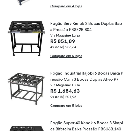
Compare em 4 lojas
Fogão Serv Kenok 2 Bocas Duplas Baix
a Pressão FBSE2B.804
Via Magazine Luiza
R$ 851,89
4x de R$ 236,64
Compare em 5 lojas
Fogão Industrial Itajobi 6 Bocas Baixa P
ressão Com 3 Bocas Duplas Ativo P7
Via Magazine Luiza
R$ 1.684,63
9x de R$ 207,98
Compare em 5 lojas
Fogão Super 40 Kenok 6 Bocas 3 Simpl
es Bifeteira Baixa Pressão FBSU6B.140