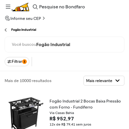
Pesquise
no
Bondfaro
Informe seu CEP
Fogão Industrial
Fogão Industrial
Você buscou
Filtrar
1
Mais de 10000 resultados
Fogão Industrial 2 Bocas Baixa Pressão
com Forno - Fundiferro
Via Casas Bahia
R$ 952,97
12x de R$ 79,41
sem juros