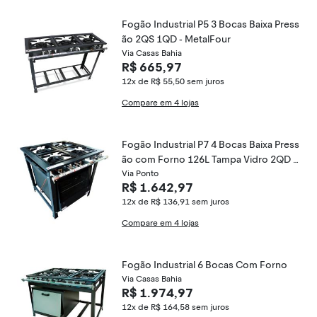
Fogão Industrial P5 3 Bocas Baixa Press
ão 2QS 1QD - MetalFour
Via Casas Bahia
R$ 665,97
12x de R$ 55,50
sem juros
Compare em 4 lojas
Fogão Industrial P7 4 Bocas Baixa Press
ão com Forno 126L Tampa Vidro 2QD 2
QS - MetalFour
Via Ponto
R$ 1.642,97
12x de R$ 136,91
sem juros
Compare em 4 lojas
Fogão Industrial 6 Bocas Com Forno
Via Casas Bahia
R$ 1.974,97
12x de R$ 164,58
sem juros