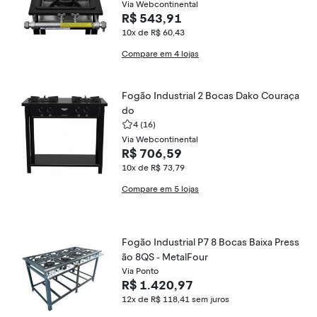
Via Webcontinental
R$ 543,91
10x de R$ 60,43
Compare em 4 lojas
Fogão Industrial 2 Bocas Dako Couraça
do
4
(16)
Via Webcontinental
R$ 706,59
10x de R$ 73,79
Compare em 5 lojas
Fogão Industrial P7 8 Bocas Baixa Press
ão 8QS - MetalFour
Via Ponto
R$ 1.420,97
12x de R$ 118,41
sem juros