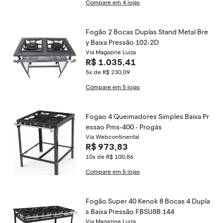
Compare em 4 lojas
Fogão 2 Bocas Duplas Stand Metal Bre
y Baixa Pressão 102-2D
Via Magazine Luiza
R$ 1.035,41
5x de R$ 230,09
Compare em 5 lojas
Fogao 4 Queimadores Simples Baixa Pr
essao Pms-400 - Progás
Via Webcontinental
R$ 973,83
10x de R$ 100,86
Compare em 5 lojas
Fogão Super 40 Kenok 8 Bocas 4 Dupla
s Baixa Pressão FBSU8B.144
Via Magazine Luiza