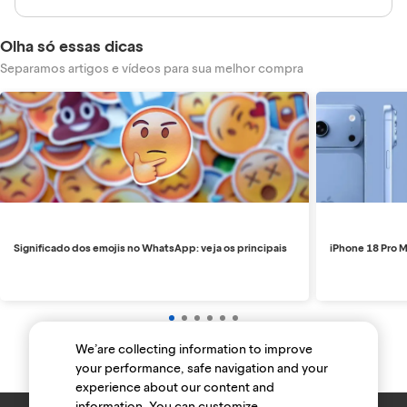
Olha só essas dicas
Separamos artigos e vídeos para sua melhor compra
Significado dos emojis no WhatsApp: veja os principais
iPhone 18 Pro M
We’are collecting information to improve
your performance, safe navigation and your
experience about our content and
information. You can customize