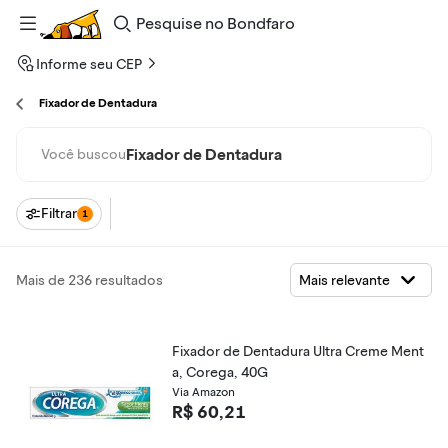
Pesquise
no
Bondfaro
Informe seu CEP
Fixador de Dentadura
Fixador de Dentadura
Você buscou
Filtrar
1
Mais de 236 resultados
Fixador de Dentadura Ultra Creme Ment
a, Corega, 40G
Via Amazon
R$ 60,21