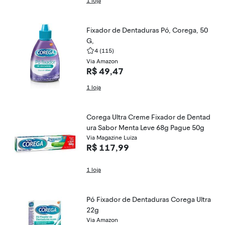
1 loja
Fixador de Dentaduras Pó, Corega, 50
G,
4
(115)
Via Amazon
R$ 49,47
1 loja
Corega Ultra Creme Fixador de Dentad
ura Sabor Menta Leve 68g Pague 50g
Via Magazine Luiza
R$ 117,99
1 loja
Pó Fixador de Dentaduras Corega Ultra
22g
Via Amazon