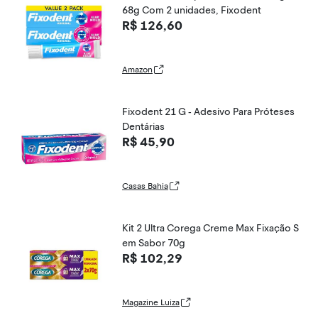
68g Com 2 unidades, Fixodent
R$ 126,60
Amazon
Fixodent 21 G - Adesivo Para Próteses
Dentárias
R$ 45,90
Casas Bahia
Kit 2 Ultra Corega Creme Max Fixação S
em Sabor 70g
R$ 102,29
Magazine Luiza