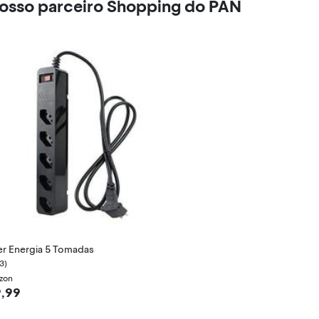
nosso parceiro Shopping do PAN
r Energia 5 Tomadas
3)
zon
9,99