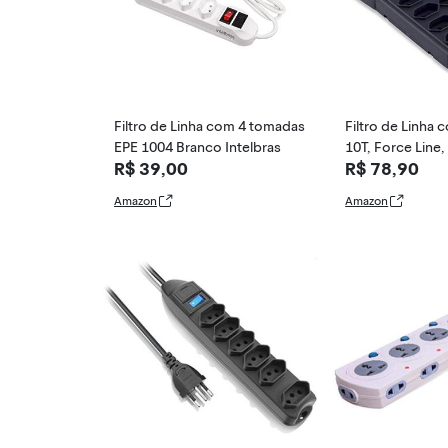
Filtro de Linha com 4 tomadas
Filtro de Linha 
EPE 1004 Branco Intelbras
10T, Force Line
R$ 39,00
R$ 78,90
ara Computador
Amazon
Amazon