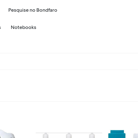
Pesquise
no
Bondfaro
s
Notebooks