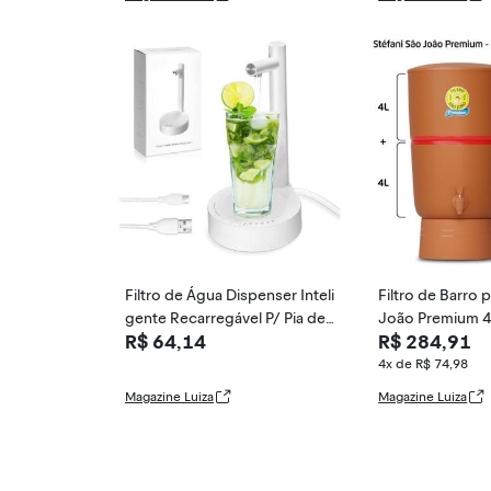
Filtro de Água Dispenser Inteli
Filtro de Barro 
gente Recarregável P/ Pia de
João Premium 4 
R$ 64,14
R$ 284,91
Mármore Me
+ 1 Boia -
4x de R$ 74,98
Magazine Luiza
Magazine Luiza