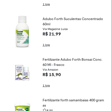
1 loja
Adubo Forth Suculentas Concentrado
60ml
Via Magazine Luiza
R$ 21,99
1 loja
Fertilizante Adubo Forth Bonsai Conc.
60 Ml - Frasco
Via Amazon
R$ 15,90
1 loja
Fertilizante forth samambaias 400 gram
as
4
(6)