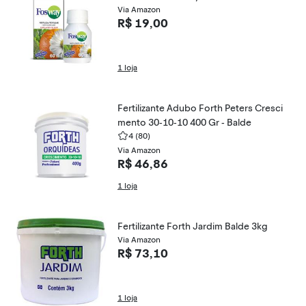
Via Amazon
R$ 19,00
1 loja
Fertilizante Adubo Forth Peters Cresci
mento 30-10-10 400 Gr - Balde
4
(80)
Via Amazon
R$ 46,86
1 loja
Fertilizante Forth Jardim Balde 3kg
Via Amazon
R$ 73,10
1 loja