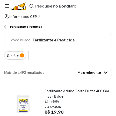
Pesquise
no
Bondfaro
Informe seu CEP
Fertilizante e Pesticida
Fertilizante e Pesticida
Você buscou
Filtrar
1
Mais de 1493 resultados
Fertilizante Adubo Forth Frutas 400 Gra
mas - Balde
4
(585)
Via Amazon
R$ 19,90