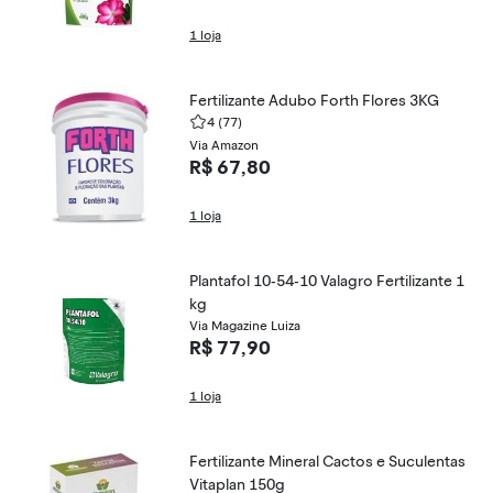
1 loja
Fertilizante Adubo Forth Flores 3KG
4
(77)
Via Amazon
R$ 67,80
1 loja
Plantafol 10-54-10 Valagro Fertilizante 1
kg
Via Magazine Luiza
R$ 77,90
1 loja
Fertilizante Mineral Cactos e Suculentas
Vitaplan 150g