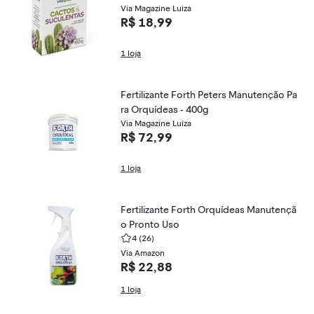
Via Magazine Luiza
R$ 18,99
1 loja
Fertilizante Forth Peters Manutenção Pa
ra Orquídeas - 400g
Via Magazine Luiza
R$ 72,99
1 loja
Fertilizante Forth Orquídeas Manutençã
o Pronto Uso
4
(26)
Via Amazon
R$ 22,88
1 loja