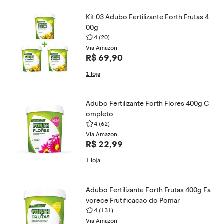
Kit 03 Adubo Fertilizante Forth Frutas 4
00g
4
(20)
Via Amazon
R$ 69,90
1 loja
Adubo Fertilizante Forth Flores 400g C
ompleto
4
(62)
Via Amazon
R$ 22,99
1 loja
Adubo Fertilizante Forth Frutas 400g Fa
vorece Frutificacao do Pomar
4
(131)
Via Amazon