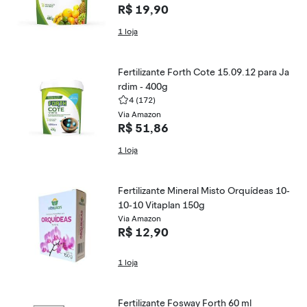
R$ 19,90
1 loja
Fertilizante Forth Cote 15.09.12 para Ja
rdim - 400g
4
(172)
Via Amazon
R$ 51,86
1 loja
Fertilizante Mineral Misto Orquídeas 10-
10-10 Vitaplan 150g
Via Amazon
R$ 12,90
1 loja
Fertilizante Fosway Forth 60 ml