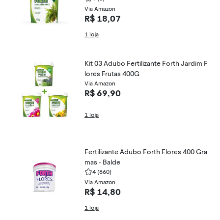
Via Amazon
R$ 18,07
1 loja
Kit 03 Adubo Fertilizante Forth Jardim F
lores Frutas 400G
Via Amazon
R$ 69,90
1 loja
Fertilizante Adubo Forth Flores 400 Gra
mas - Balde
4
(860)
Via Amazon
R$ 14,80
1 loja