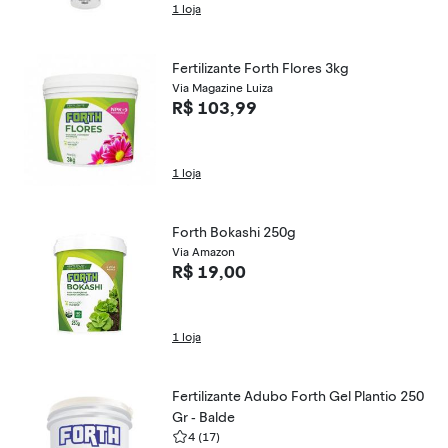
1 loja
Fertilizante Forth Flores 3kg
Via Magazine Luiza
R$ 103,99
1 loja
Forth Bokashi 250g
Via Amazon
R$ 19,00
1 loja
Fertilizante Adubo Forth Gel Plantio 250
Gr - Balde
4
(17)