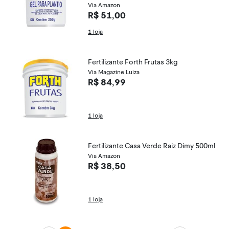
Via Amazon
R$ 51,00
1 loja
Fertilizante Forth Frutas 3kg
Via Magazine Luiza
R$ 84,99
1 loja
Fertilizante Casa Verde Raiz Dimy 500ml
Via Amazon
R$ 38,50
1 loja