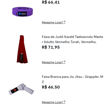
R$ 66,41
Magazine Luiza
Faixa de Judô Karatê Taekwondo Maste
r Adulto Vermelho Torah, Vermelho,
R$ 71,95
Magazine Luiza
Faixa Branca para Jiu Jitsu - Grappler, M
2
R$ 46,50
Magazine Luiza