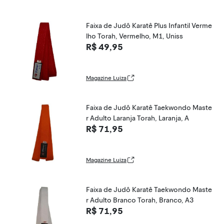
Faixa de Judô Karatê Plus Infantil Verme
lho Torah, Vermelho, M1, Uniss
R$ 49,95
Magazine Luiza
Faixa de Judô Karatê Taekwondo Maste
r Adulto Laranja Torah, Laranja, A
R$ 71,95
Magazine Luiza
Faixa de Judô Karatê Taekwondo Maste
r Adulto Branco Torah, Branco, A3
R$ 71,95