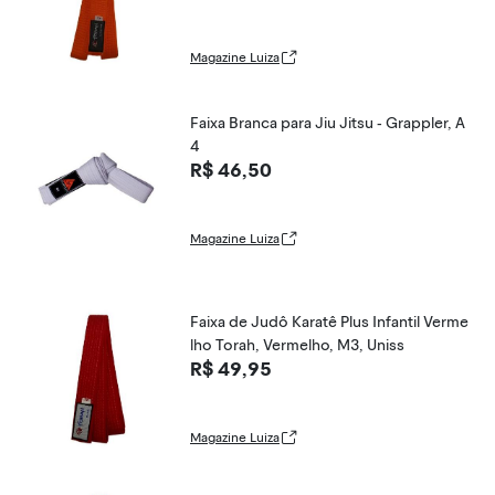
Magazine Luiza
Faixa Branca para Jiu Jitsu - Grappler, A
4
R$ 46,50
Magazine Luiza
Faixa de Judô Karatê Plus Infantil Verme
lho Torah, Vermelho, M3, Uniss
R$ 49,95
Magazine Luiza