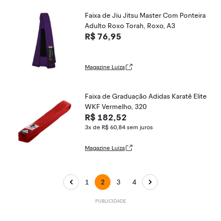
Faixa de Jiu Jitsu Master Com Ponteira
Adulto Roxo Torah, Roxo, A3
R$ 76,95
Magazine Luiza
Faixa de Graduação Adidas Karatê Elite
WKF Vermelho, 320
R$ 182,52
3x de R$ 60,84
sem juros
Magazine Luiza
1
2
3
4