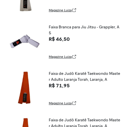
Magazine Luiza
Faixa Branca para Jiu Jitsu - Grappler, A
5
R$ 46,50
Magazine Luiza
Faixa de Judô Karatê Taekwondo Maste
r Adulto Laranja Torah, Laranja, A
R$ 71,95
Magazine Luiza
Faixa de Judô Karatê Taekwondo Maste
r Adulto Laranja Torah, Laranja, A