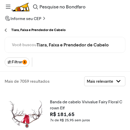
Pesquise
no
Bondfaro
Informe seu CEP
Tiara, Faixa e Prendedor de Cabelo
Tiara, Faixa e Prendedor de Cabelo
Você buscou
Filtrar
1
Mais de 7059 resultados
Banda de cabelo Vivivalue Fairy Floral C
rown Elf
R$ 181,65
7x de R$ 25,95
sem juros