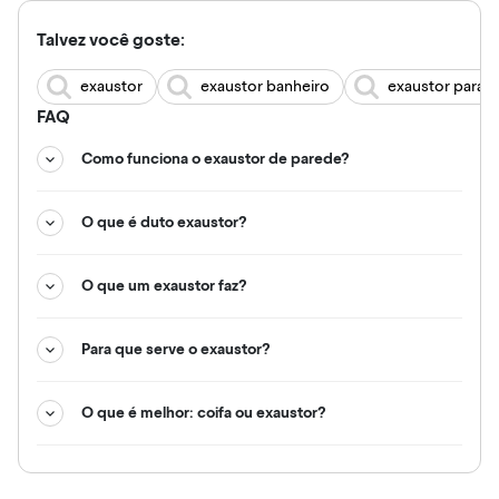
Talvez você goste:
exaustor
exaustor banheiro
exaustor para c
FAQ
Como funciona o exaustor de parede?
O que é duto exaustor?
O que um exaustor faz?
Para que serve o exaustor?
O que é melhor: coifa ou exaustor?