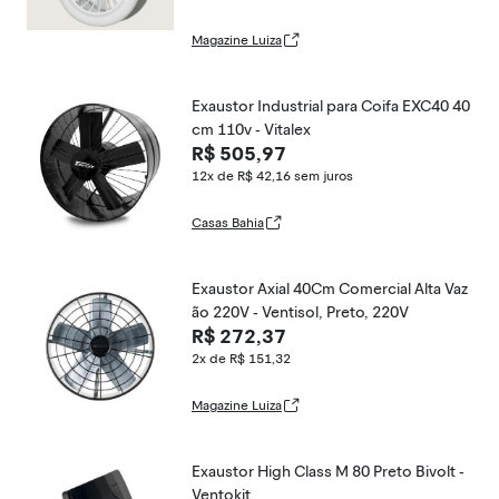
Magazine Luiza
Exaustor Industrial para Coifa EXC40 40
cm 110v - Vitalex
R$ 505,97
12x de R$ 42,16
sem juros
Casas Bahia
Exaustor Axial 40Cm Comercial Alta Vaz
ão 220V - Ventisol, Preto, 220V
R$ 272,37
2x de R$ 151,32
Magazine Luiza
Exaustor High Class M 80 Preto Bivolt -
Ventokit