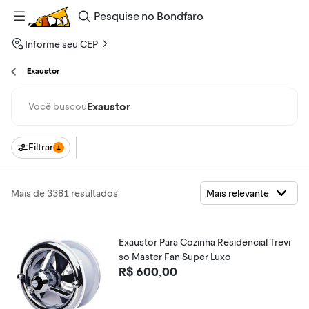
Pesquise
no
Bondfaro
Informe seu CEP
Exaustor
Exaustor
Você buscou
Filtrar
1
Mais de 3381 resultados
Exaustor Para Cozinha Residencial Trevi
so Master Fan Super Luxo
R$ 600,00