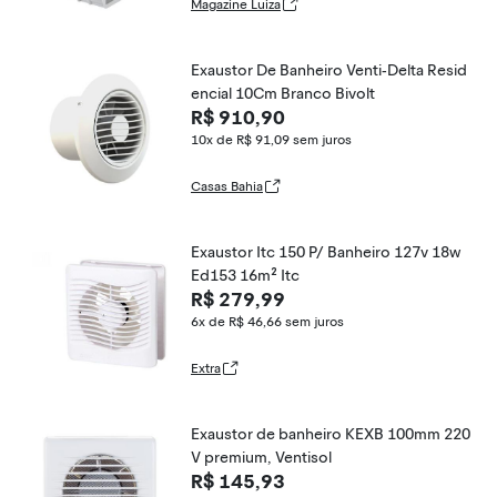
Magazine Luiza
Exaustor De Banheiro Venti-Delta Resid
encial 10Cm Branco Bivolt
R$ 910,90
10x de R$ 91,09
sem juros
Casas Bahia
Exaustor Itc 150 P/ Banheiro 127v 18w
Ed153 16m² Itc
R$ 279,99
6x de R$ 46,66
sem juros
Extra
Exaustor de banheiro KEXB 100mm 220
V premium, Ventisol
R$ 145,93