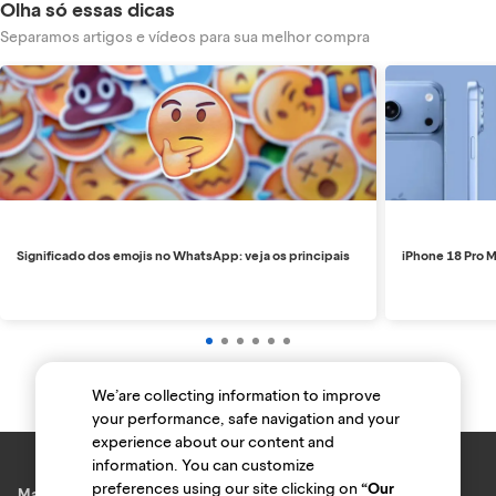
Olha só essas dicas
Separamos artigos e vídeos para sua melhor compra
Significado dos emojis no WhatsApp: veja os principais
iPhone 18 Pro M
We’are collecting information to improve
your performance, safe navigation and your
experience about our content and
information. You can customize
preferences using our site clicking on
“Our
Marcas e lojas