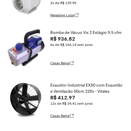
2x de R$ 139,95
Magazine Luiza
Bomba de Vácuo Vix 2 Estágio 9,5 cfm
R$ 936,82
6x de R$ 156,14
sem juros
Casas Bahia
Exaustor Industrial EX50 com Exaustão
e Ventilação 50cm 220v - Vitalex
R$ 412,97
12x de R$ 34,41
sem juros
Casas Bahia