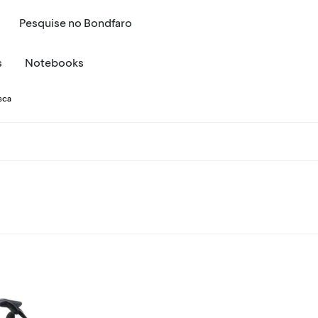
Pesquise
no
Bondfaro
s
Notebooks
esca