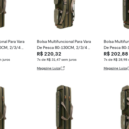
onal Para Vara
Bolsa Multifuncional Para Vara
Bolsa Multifun
0CM, 2/3/4 C
De Pesca 80-130CM, 2/3/4 C
De Pesca 80-
R$ 220,32
R$ 202,88
amadas, Estoj
amadas, Esto
 juros
7x de R$ 31,47
sem juros
7x de R$ 28,98
Magazine Luiza
Magazine Luiza