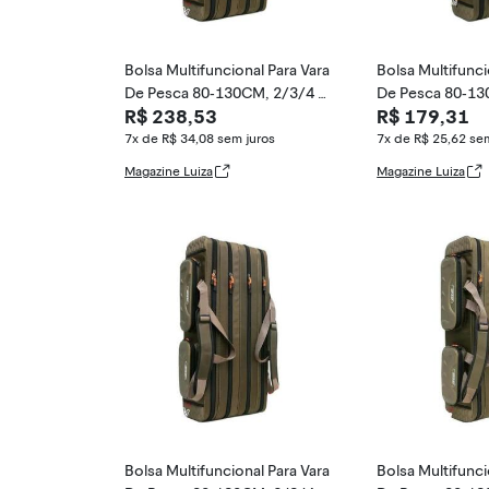
Bolsa Multifuncional Para Vara
Bolsa Multifunci
De Pesca 80-130CM, 2/3/4 C
De Pesca 80-13
R$ 238,53
R$ 179,31
amadas, Estoj
amadas, Estoj
7x de R$ 34,08
sem juros
7x de R$ 25,62
sem
Magazine Luiza
Magazine Luiza
Bolsa Multifuncional Para Vara
Bolsa Multifunci