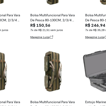
onal Para Vara
Bolsa Multifuncional Para Vara
Bolsa Multifun
0CM, 2/3/4 C
De Pesca 80-130CM, 2/3/4 C
De Pesca 80-
R$ 150,56
R$ 246,94
amadas, Estoj
amadas, Esto
 juros
7x de R$ 21,51
sem juros
7x de R$ 35,28
Magazine Luiza
Magazine Luiza
onal Para Vara
Bolsa Multifuncional Para Vara
Estojo Marine