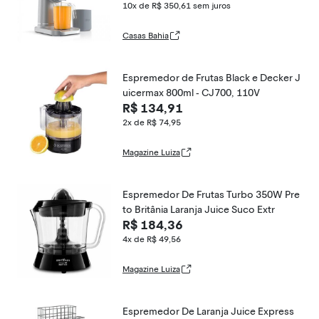
unções de Polpa,
10x de R$ 350,61
sem juros
Casas Bahia
Espremedor de Frutas Black e Decker J
uicermax 800ml - CJ700, 110V
R$ 134,91
2x de R$ 74,95
Magazine Luiza
Espremedor De Frutas Turbo 350W Pre
to Britânia Laranja Juice Suco Extr
R$ 184,36
4x de R$ 49,56
Magazine Luiza
Espremedor De Laranja Juice Express