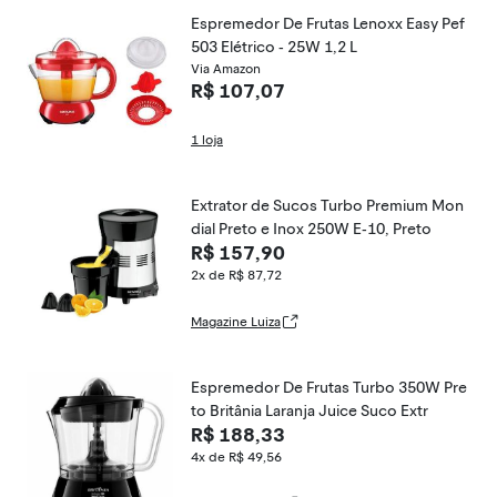
Espremedor De Frutas Lenoxx Easy Pef
503 Elétrico - 25W 1,2 L
Via Amazon
R$ 107,07
1 loja
Extrator de Sucos Turbo Premium Mon
dial Preto e Inox 250W E-10, Preto
R$ 157,90
2x de R$ 87,72
Magazine Luiza
Espremedor De Frutas Turbo 350W Pre
to Britânia Laranja Juice Suco Extr
R$ 188,33
4x de R$ 49,56