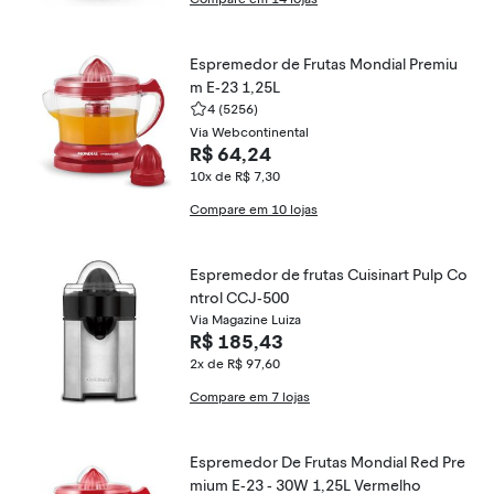
Espremedor de Frutas Mondial Premiu
m E-23 1,25L
4
(5256)
Via Webcontinental
R$ 64,24
10x de R$ 7,30
Compare em 10 lojas
Espremedor de frutas Cuisinart Pulp Co
ntrol CCJ-500
Via Magazine Luiza
R$ 185,43
2x de R$ 97,60
Compare em 7 lojas
Espremedor De Frutas Mondial Red Pre
mium E-23 - 30W 1,25L Vermelho