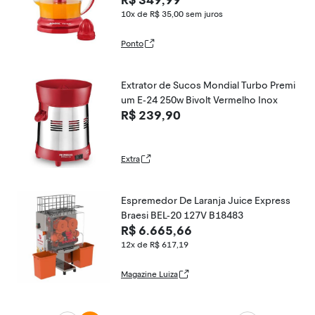
R$ 349,99
10x de R$ 35,00
sem juros
Ponto
Extrator de Sucos Mondial Turbo Premi
um E-24 250w Bivolt Vermelho Inox
R$ 239,90
Extra
Espremedor De Laranja Juice Express
Braesi BEL-20 127V B18483
R$ 6.665,66
12x de R$ 617,19
Magazine Luiza