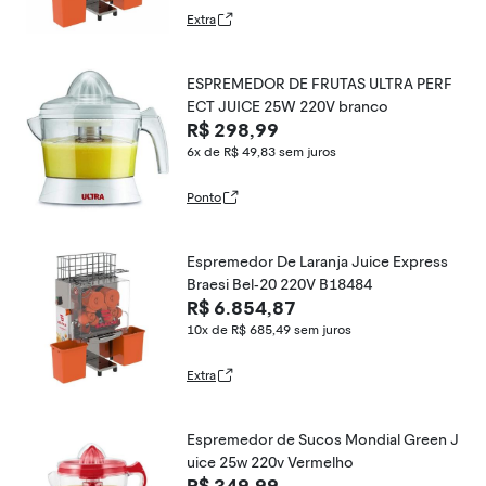
Extra
ESPREMEDOR DE FRUTAS ULTRA PERF
ECT JUICE 25W 220V branco
R$ 298,99
6x de R$ 49,83
sem juros
Ponto
Espremedor De Laranja Juice Express
Braesi Bel-20 220V B18484
R$ 6.854,87
10x de R$ 685,49
sem juros
Extra
Espremedor de Sucos Mondial Green J
uice 25w 220v Vermelho