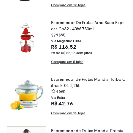
Compare em 13 lojas
Espremedor De Frutas Arno Suco Expr
ess Cp32 - 40W 750ml
4
(28)
Via Magazine Luiza
R$ 116,52
2x de R$ 58,26
sem juros
Compare em 5 lojas
Espremedor de Frutas Mondial Turbo C
itrus E-01 1,25L
4
(68)
Via Extra
R$ 42,76
Compare em 15 lojas
Espremedor de Frutas Mondial Premiu