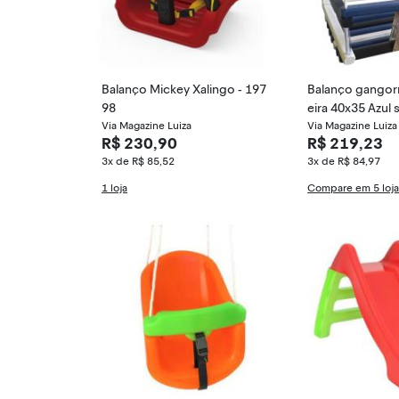
Balanço Mickey Xalingo - 197
Balanço gangorr
98
eira 40x35 Azul
Via Magazine Luiza
Via Magazine Luiza
R$ 230,90
R$ 219,23
3x de R$ 85,52
3x de R$ 84,97
1 loja
Compare em 5 loj