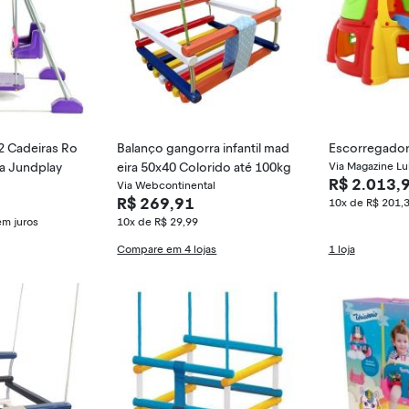
 2 Cadeiras Ro
Balanço gangorra infantil mad
Escorregador
a Jundplay
eira 50x40 Colorido até 100kg
Via Magazine Lu
R$ 2.013,
Via Webcontinental
R$ 269,91
10x de R$ 201,
em juros
10x de R$ 29,99
Compare em 4 lojas
1 loja