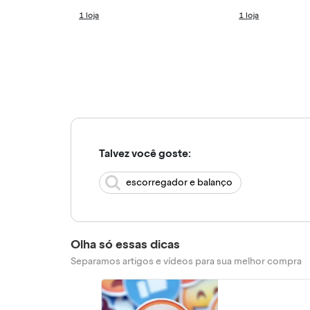
1 loja
1 loja
Talvez você goste:
escorregador e balanço
Olha só essas dicas
Separamos artigos e vídeos para sua melhor compra