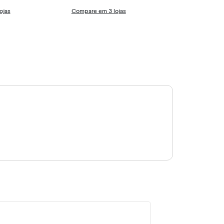
ojas
Compare em 3 lojas