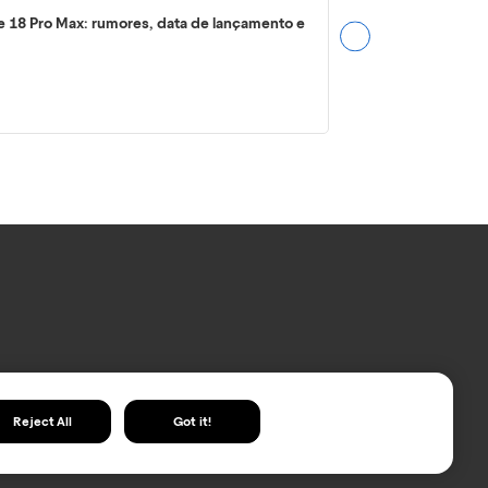
e 18 Pro Max: rumores, data de lançamento e
Reject All
Got it!
vacidade
.