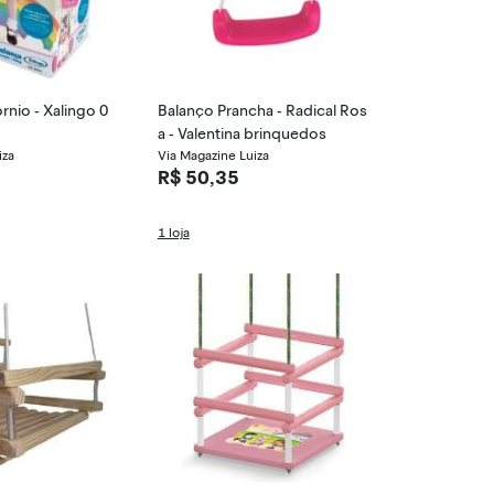
rnio - Xalingo 0
Balanço Prancha - Radical Ros
a - Valentina brinquedos
iza
Via Magazine Luiza
R$ 50,35
1 loja