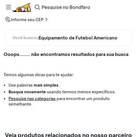
Pesquise
no
Bondfaro
Informe seu CEP
Equipamento de Futebol Americano
Você buscou
Ooops......... não encontramos resultados para sua busca
Temos algumas dicas para te ajudar:
Use palavras
mais simples
.
Busque novamente
usando termos menos específicos.
Pesquise nas categorias
para encontrar um produto
semelhante.
Veja produtos relacionados no nosso parceiro