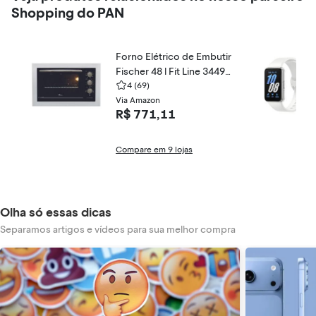
Shopping do PAN
Forno Elétrico de Embutir
Fischer 48 l Fit Line 34493
-9548
4
(69)
Via Amazon
R$ 771,11
Compare em 9 lojas
Olha só essas dicas
Separamos artigos e vídeos para sua melhor compra