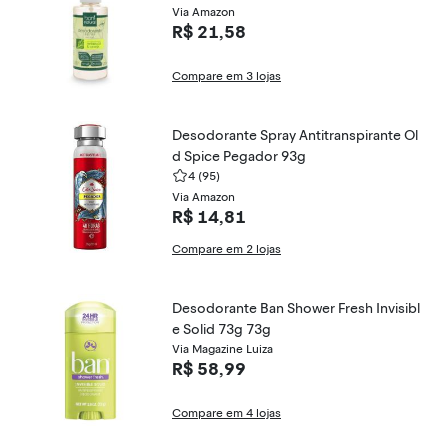
Via Amazon
R$ 21,58
Compare em 3 lojas
Desodorante Spray Antitranspirante Ol
d Spice Pegador 93g
4
(95)
Via Amazon
R$ 14,81
Compare em 2 lojas
Desodorante Ban Shower Fresh Invisibl
e Solid 73g 73g
Via Magazine Luiza
R$ 58,99
Compare em 4 lojas