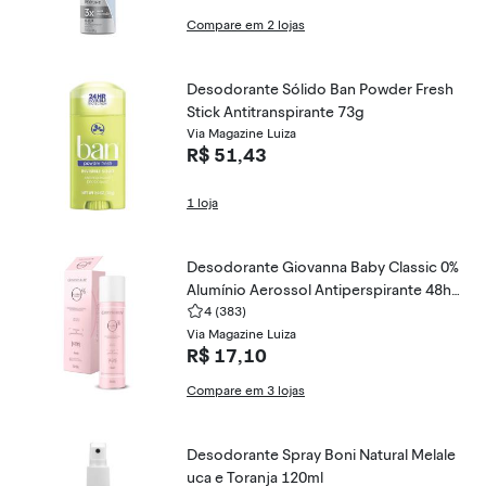
Compare em 2 lojas
Desodorante Sólido Ban Powder Fresh
Stick Antitranspirante 73g
Via Magazine Luiza
R$ 51,43
1 loja
Desodorante Giovanna Baby Classic 0%
Alumínio Aerossol Antiperspirante 48h
com 150ml 150ml
4
(383)
Via Magazine Luiza
R$ 17,10
Compare em 3 lojas
Desodorante Spray Boni Natural Melale
uca e Toranja 120ml