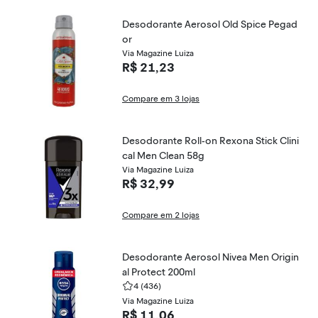
Desodorante Aerosol Old Spice Pegad
or
Via Magazine Luiza
R$ 21,23
Compare em 3 lojas
Desodorante Roll-on Rexona Stick Clini
cal Men Clean 58g
Via Magazine Luiza
R$ 32,99
Compare em 2 lojas
Desodorante Aerosol Nivea Men Origin
al Protect 200ml
4
(436)
Via Magazine Luiza
R$ 11,06