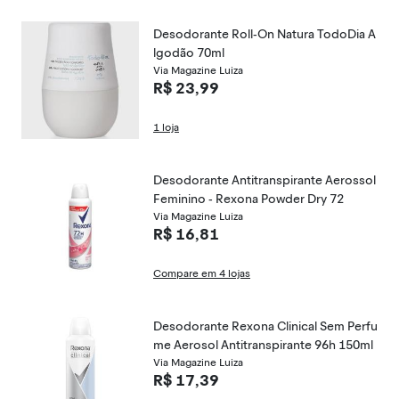
Desodorante Roll-On Natura TodoDia A
lgodão 70ml
Via Magazine Luiza
R$ 23,99
1 loja
Desodorante Antitranspirante Aerossol
Feminino - Rexona Powder Dry 72
Via Magazine Luiza
R$ 16,81
Compare em 4 lojas
Desodorante Rexona Clinical Sem Perfu
me Aerosol Antitranspirante 96h 150ml
Via Magazine Luiza
R$ 17,39