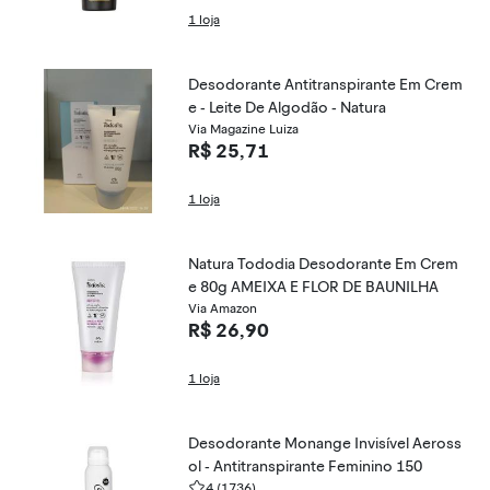
1 loja
Desodorante Antitranspirante Em Crem
e - Leite De Algodão - Natura
Via Magazine Luiza
R$ 25,71
1 loja
Natura Tododia Desodorante Em Crem
e 80g AMEIXA E FLOR DE BAUNILHA
Via Amazon
R$ 26,90
1 loja
Desodorante Monange Invisível Aeross
ol - Antitranspirante Feminino 150
4
(1736)