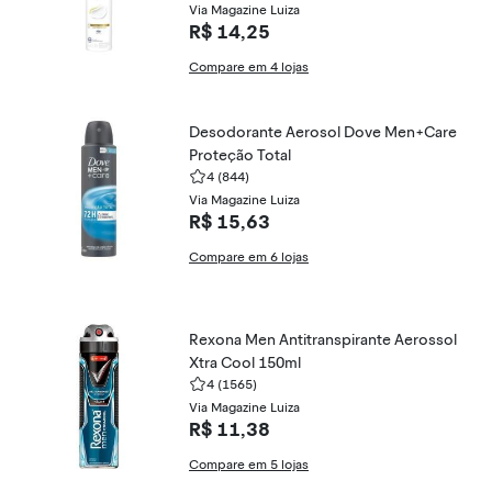
Via Magazine Luiza
R$ 14,25
Compare em 4 lojas
Desodorante Aerosol Dove Men+Care
Proteção Total
4
(844)
Via Magazine Luiza
R$ 15,63
Compare em 6 lojas
Rexona Men Antitranspirante Aerossol
Xtra Cool 150ml
4
(1565)
Via Magazine Luiza
R$ 11,38
Compare em 5 lojas