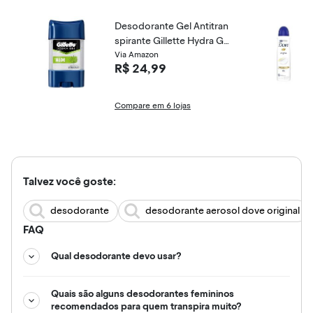
Desodorante Gel Antitran
spirante Gillette Hydra Ge
l Aloe 82g
Via Amazon
R$ 24,99
Compare em 6 lojas
Talvez você goste:
desodorante
desodorante aerosol dove original
FAQ
Qual desodorante devo usar?
Quais são alguns desodorantes femininos
recomendados para quem transpira muito?