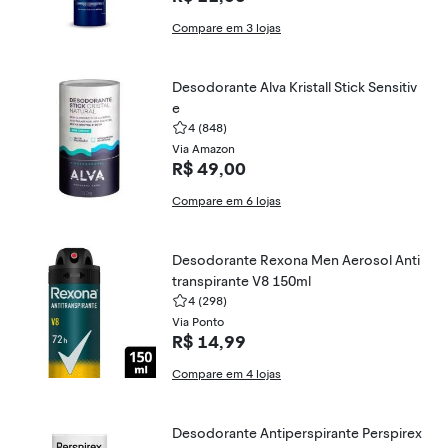
Compare em 3 lojas
Desodorante Alva Kristall Stick Sensitiv
e
4
(848)
Via Amazon
R$ 49,00
Compare em 6 lojas
Desodorante Rexona Men Aerosol Anti
transpirante V8 150ml
4
(298)
Via Ponto
R$ 14,99
Compare em 4 lojas
Desodorante Antiperspirante Perspirex