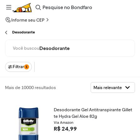
Pesquise
no
Bondfaro
Informe seu CEP
Desodorante
Desodorante
Você buscou
Filtrar
1
Mais de 10000 resultados
Desodorante Gel Antitranspirante Gillet
te Hydra Gel Aloe 82g
Via Amazon
R$ 24,99