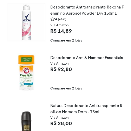
Desodorante Antitranspirante Rexona F
eminino Aerosol Powder Dry 150mL
4
(653)
Via Amazon
R$ 14,89
Compare em 2 lojas
Desodorante Arm & Hammer Essentials
Via Amazon
R$ 92,80
Compare em 2 lojas
Natura Desodorante Antitranspirante R
oll-on Homem Dom - 75ml
Via Amazon
R$ 28,00