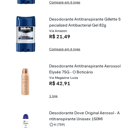
Compare em 6 lojas
Desodorante Antitranspirante Gillette S
pecialized Antibacterial Gel 82g
Via Amazon
R$ 21,49
Compare em 6 lojas
Desodorante Antitranspirante Aerossol
Elysée 75G - O Boticário
Via Magazine Luiza
R$ 42,91
1 loja
Desodorante Dove Original Aerosol - A
ntitranspirante Unissex 150Ml
4
(759)