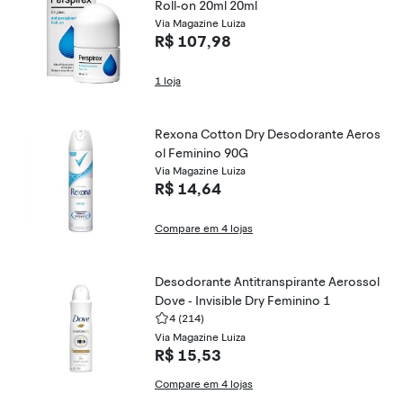
Roll-on 20ml 20ml
Via Magazine Luiza
R$ 107,98
1 loja
Rexona Cotton Dry Desodorante Aeros
ol Feminino 90G
Via Magazine Luiza
R$ 14,64
Compare em 4 lojas
Desodorante Antitranspirante Aerossol
Dove - Invisible Dry Feminino 1
4
(214)
Via Magazine Luiza
R$ 15,53
Compare em 4 lojas