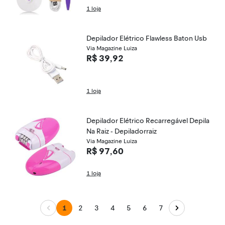
1 loja
Depilador Elétrico Flawless Baton Usb
Via Magazine Luiza
R$ 39,92
1 loja
Depilador Elétrico Recarregável Depila
Na Raiz - Depiladorraiz
Via Magazine Luiza
R$ 97,60
1 loja
1
2
3
4
5
6
7