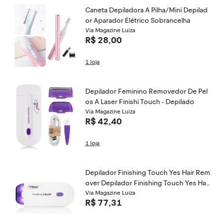
Caneta Depiladora A Pilha/Mini Depilad
or Aparador Elétrico Sobrancelha
Via Magazine Luiza
R$ 28,00
1 loja
Depilador Feminino Removedor De Pel
os A Laser Finishi Touch - Depilado
Via Magazine Luiza
R$ 42,40
1 loja
Depilador Finishing Touch Yes Hair Rem
over Depilador Finishing Touch Yes Hair
Remover
Via Magazine Luiza
R$ 77,31