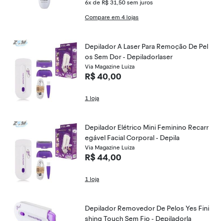
6x de R$ 31,50
sem juros
Compare em 4 lojas
Depilador A Laser Para Remoção De Pel
os Sem Dor - Depiladorlaser
Via Magazine Luiza
R$ 40,00
1 loja
Depilador Elétrico Mini Feminino Recarr
egável Facial Corporal - Depila
Via Magazine Luiza
R$ 44,00
1 loja
Depilador Removedor De Pelos Yes Fini
shing Touch Sem Fio - Depiladorla