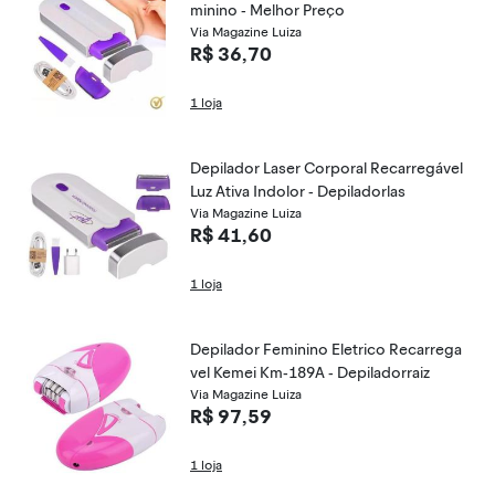
minino - Melhor Preço
Via Magazine Luiza
R$ 36,70
1 loja
Depilador Laser Corporal Recarregável
Luz Ativa Indolor - Depiladorlas
Via Magazine Luiza
R$ 41,60
1 loja
Depilador Feminino Eletrico Recarrega
vel Kemei Km-189A - Depiladorraiz
Via Magazine Luiza
R$ 97,59
1 loja