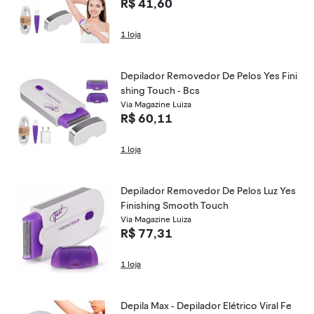
R$ 41,60
1 loja
Depilador Removedor De Pelos Yes Fini
shing Touch - Bcs
Via Magazine Luiza
R$ 60,11
1 loja
Depilador Removedor De Pelos Luz Yes
Finishing Smooth Touch
Via Magazine Luiza
R$ 77,31
1 loja
Depila Max - Depilador Elétrico Viral Fe