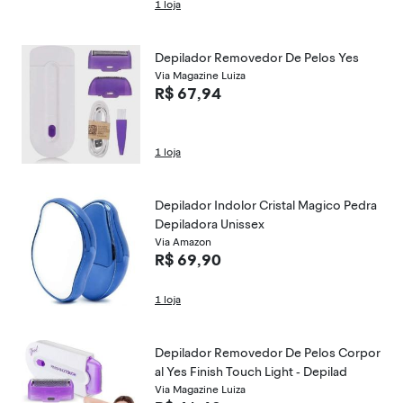
1 loja
Depilador Removedor De Pelos Yes
Via Magazine Luiza
R$ 67,94
1 loja
Depilador Indolor Cristal Magico Pedra
Depiladora Unissex
Via Amazon
R$ 69,90
1 loja
Depilador Removedor De Pelos Corpor
al Yes Finish Touch Light - Depilad
Via Magazine Luiza