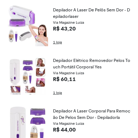
Depilador A Laser De Pelôs Sem Dor - D
epiladorlaser
Via Magazine Luiza
R$ 43,20
1 loja
Depilador Elétrico Removedor Pelos To
uch Portátil Corporal Yes
Via Magazine Luiza
R$ 60,11
1 loja
Depilador A Laser Corporal Para Remoç
ão De Pelos Sem Dor - Depiladorla
Via Magazine Luiza
R$ 44,00