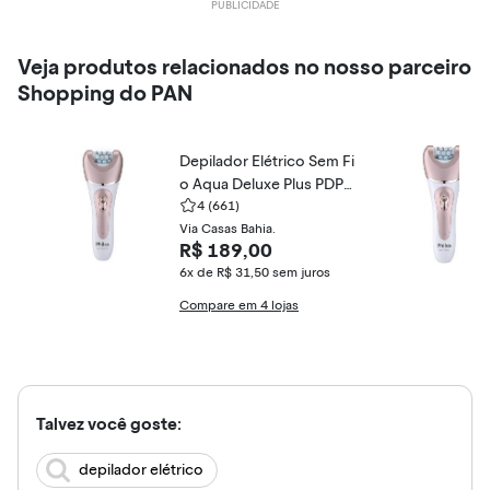
Veja produtos relacionados no nosso parceiro
Shopping do PAN
Depilador Elétrico Sem Fi
o Aqua Deluxe Plus PDP0
2R Philco
4
(661)
Via Casas Bahia.
R$ 189,00
6x de R$ 31,50
sem juros
Compare em 4 lojas
Talvez você goste:
depilador elétrico