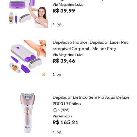
Via Magazine Luiza
R$ 39,99
1 loja
Depilação Indolor: Depilador Laser Rec
arregável Corporal - Melhor Preç
Via Magazine Luiza
R$ 39,46
1 loja
Depilador Elétrico Sem Fio Aqua Deluxe
PDP01R Philco
4
(428)
Via Amazon
R$ 165,21
1 loja