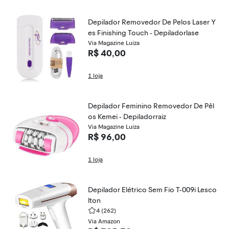
Depilador Removedor De Pelos Laser Y
es Finishing Touch - Depiladorlase
Via Magazine Luiza
R$ 40,00
1 loja
Depilador Feminino Removedor De Pêl
os Kemei - Depiladorraiz
Via Magazine Luiza
R$ 96,00
1 loja
Depilador Elétrico Sem Fio T-009i Lesco
lton
4
(262)
Via Amazon