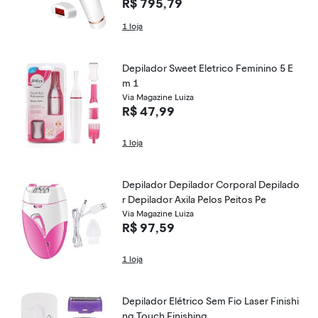
R$ 795,79
1 loja
Depilador Sweet Eletrico Feminino 5 E
m 1
Via Magazine Luiza
R$ 47,99
1 loja
Depilador Depilador Corporal Depilado
r Depilador Axila Pelos Peitos Pe
Via Magazine Luiza
R$ 97,59
1 loja
Depilador Elétrico Sem Fio Laser Finishi
ng Touch Finishing