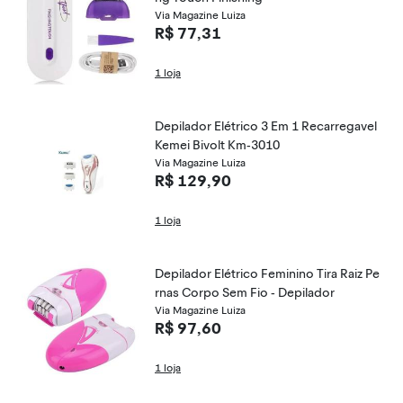
Via Magazine Luiza
R$ 77,31
1 loja
Depilador Elétrico 3 Em 1 Recarregavel
Kemei Bivolt Km-3010
Via Magazine Luiza
R$ 129,90
1 loja
Depilador Elétrico Feminino Tira Raiz Pe
rnas Corpo Sem Fio - Depilador
Via Magazine Luiza
R$ 97,60
1 loja