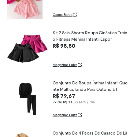
Casas Bahia
Kit 2 Saia-Shorts Roupa Ginástica Trein
o Fitness Menina Infantil Espor
R$ 98,80
Magazine Luiza
Conjunto De Roupa Íntima Infantil Que
nte Multicolorido Para Outono E I
R$ 79,67
7x de R$ 11,38
sem juros
Magazine Luiza
Conjunto De 4 Peças De Casaco De Lã