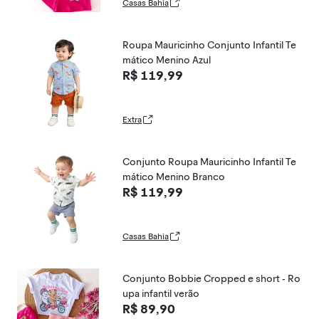
Casas Bahia
Roupa Mauricinho Conjunto Infantil Te
mático Menino Azul
R$ 119,99
Extra
Conjunto Roupa Mauricinho Infantil Te
mático Menino Branco
R$ 119,99
Casas Bahia
Conjunto Bobbie Cropped e short - Ro
upa infantil verão
R$ 89,90