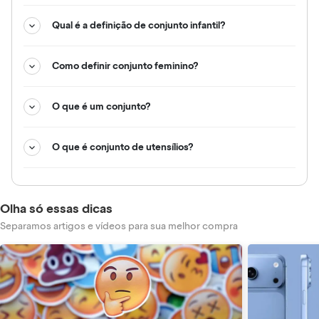
Qual é a definição de conjunto infantil?
Como definir conjunto feminino?
O que é um conjunto?
O que é conjunto de utensílios?
Olha só essas dicas
Separamos artigos e vídeos para sua melhor compra