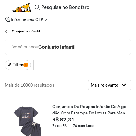
Pesquise
no
Bondfaro
Informe seu CEP
Conjunto Infantil
Conjunto Infantil
Você buscou
Filtrar
1
Mais de 10000 resultados
Conjuntos De Roupas Infantis De Algo
dão Com Estampa De Letras Para Men
R$ 82,31
7x de R$ 11,76
sem juros