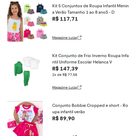
Kit 5 Conjuntos de Roupa Infantil Menin
a Verão Tamanho 1 ao 8 anoS - D
R$ 117,71
Magazine Luiza
Kit Conjunto de Frio Inverno Roupa Infa
ntil Uniforme Escolar Helanca V
R$ 147,39
2x de R$ 77,58
Magazine Luiza
Conjunto Bobbie Cropped e short - Ro
upa infantil verão
R$ 89,90