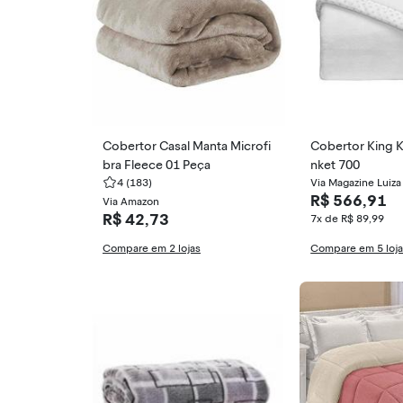
Cobertor Casal Manta Microfi
Cobertor King 
bra Fleece 01 Peça
nket 700
4
(183)
Via Magazine Luiza
R$ 566,91
Via Amazon
R$ 42,73
7x de R$ 89,99
Compare em 2 lojas
Compare em 5 loj