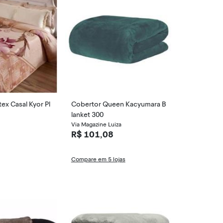
ex Casal Kyor Pl
Cobertor Queen Kacyumara B
lanket 300
Via Magazine Luiza
R$ 101,08
Compare em 5 lojas