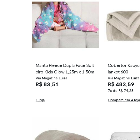
Manta Fleece Dupla Face Solt
Cobertor Kacy
eiro Kids Glow 1,25m x 1,50m
lanket 600
Via Magazine Luiza
Via Magazine Luiza
R$ 83,51
R$ 483,59
7x de R$ 74,28
1 loja
Compare em 4 loj