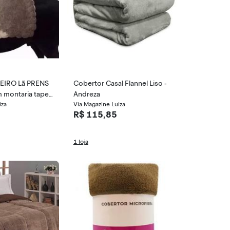
IRO Lã PRENS
Cobertor Casal Flannel Liso -
Andreza
iza
Via Magazine Luiza
R$ 115,85
1 loja