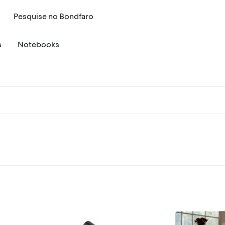
Pesquise
no
Bondfaro
s
Notebooks