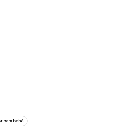
or para bebê