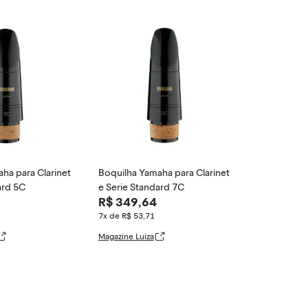
ha para Clarinet
Boquilha Yamaha para Clarinet
ard 5C
e Serie Standard 7C
R$ 349,64
7x de R$ 53,71
Magazine Luiza