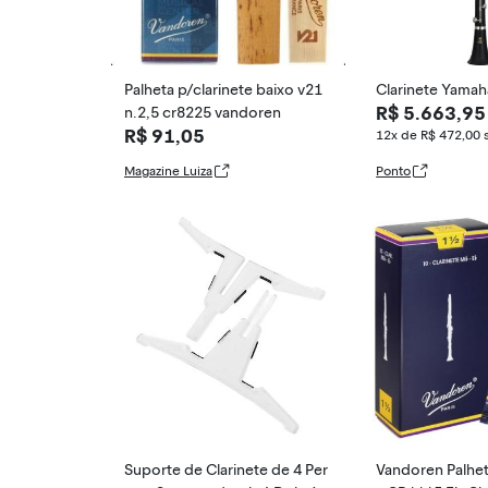
Palheta p/clarinete baixo v21
Clarinete Yamah
R$ 5.663,95
n.2,5 cr8225 vandoren
R$ 91,05
12x de R$ 472,00
Magazine Luiza
Ponto
Suporte de Clarinete de 4 Per
Vandoren Palhet