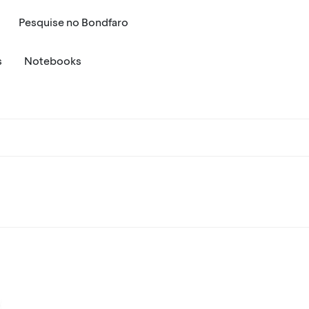
Pesquise
no
Bondfaro
s
Notebooks