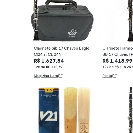
Clarinete Sib 17 Chaves Eagle
Clarinete Harm
Cl04n , CL 04N
BB 17 Chaves [
R$ 1.627,84
R$ 1.418,99
12x de R$ 142,79
12x de R$ 118,25
Magazine Luiza
Ponto