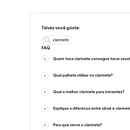
Talvez você goste:
clarinete
FAQ
Quem toca clarinete consegue tocar saxo
Qual palheta utilizar no clarinete?
Qual o melhor clarinete para iniciantes?
Explique a diferença entre oboé e clarinet
Para que serve o clarinete?