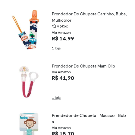
Prendedor De Chupeta Carrinho, Buba,
Multicolor
4
(416)
Via Amazon
R$ 14,99
1 loja
Prendedor De Chupeta Mam Clip
Via Amazon
R$ 41,90
1 loja
Prendedor de Chupeta - Macaco - Bub
a
Via Amazon
R$ 15,70