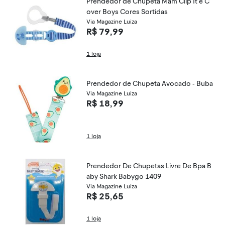
Prendedor de Chupeta Mam Clip It e C
over Boys Cores Sortidas
Via Magazine Luiza
R$ 79,99
1 loja
Prendedor de Chupeta Avocado - Buba
Via Magazine Luiza
R$ 18,99
1 loja
Prendedor De Chupetas Livre De Bpa B
aby Shark Babygo 1409
Via Magazine Luiza
R$ 25,65
1 loja