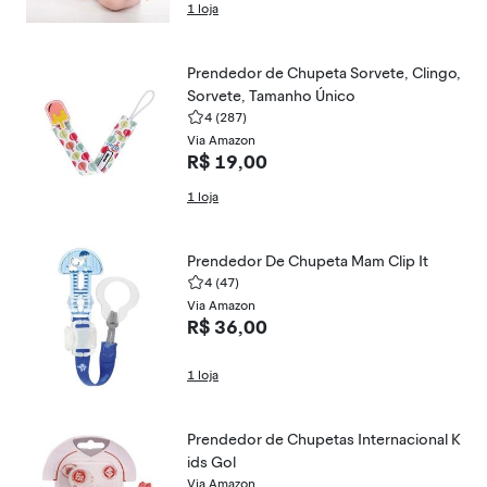
1 loja
Prendedor de Chupeta Sorvete, Clingo,
Sorvete, Tamanho Único
4
(287)
Via Amazon
R$ 19,00
1 loja
Prendedor De Chupeta Mam Clip It
4
(47)
Via Amazon
R$ 36,00
1 loja
Prendedor de Chupetas Internacional K
ids Gol
Via Amazon