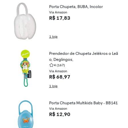
Porta Chupeta, BUBA, Incolor
Via Amazon
R$ 17,83
1 loja
Prendedor de Chupeta Jelékros o Leã
o, Deglingos,
4
(167)
Via Amazon
R$ 68,97
1 loja
Porta Chupeta Multikids Baby - BB141
Via Amazon
R$ 12,90