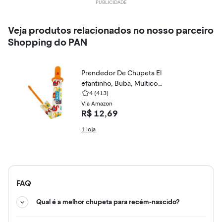
Veja produtos relacionados no nosso parceiro
Shopping do PAN
Prendedor De Chupeta El
efantinho, Buba, Multicol
or
4
(413)
Via Amazon
R$ 12,69
1 loja
FAQ
Qual é a melhor chupeta para recém-nascido?