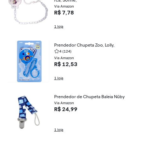
rca, Sonne,
Via Amazon
R$ 7,78
1 loja
Prendedor Chupeta Zoo, Lolly,
4
(124)
Via Amazon
R$ 12,53
1 loja
Prendedor de Chupeta Baleia Nûby
Via Amazon
R$ 24,99
1 loja