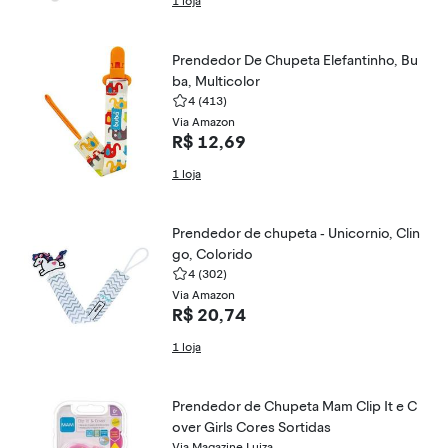
1 loja
Prendedor De Chupeta Elefantinho, Bu
ba, Multicolor
4
(413)
Via Amazon
R$ 12,69
1 loja
Prendedor de chupeta - Unicornio, Clin
go, Colorido
4
(302)
Via Amazon
R$ 20,74
1 loja
Prendedor de Chupeta Mam Clip It e C
over Girls Cores Sortidas
Via Magazine Luiza