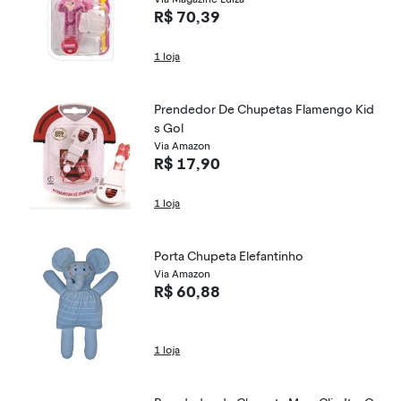
R$ 70,39
1 loja
Prendedor De Chupetas Flamengo Kid
s Gol
Via Amazon
R$ 17,90
1 loja
Porta Chupeta Elefantinho
Via Amazon
R$ 60,88
1 loja