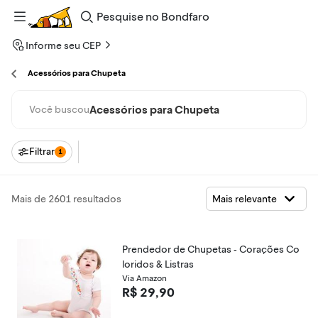
Pesquise
no
Bondfaro
Informe seu CEP
Acessórios para Chupeta
Acessórios para Chupeta
Você buscou
Filtrar
1
Mais de 2601 resultados
Prendedor de Chupetas - Corações Co
loridos & Listras
Via Amazon
R$ 29,90