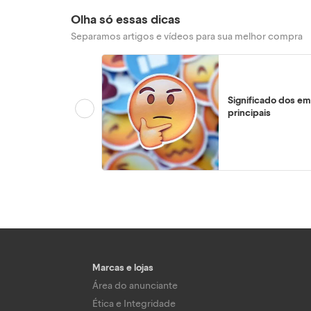
Olha só essas dicas
Separamos artigos e vídeos para sua melhor compra
Significado dos em
principais
Marcas e lojas
Área do anunciante
Ética e Integridade