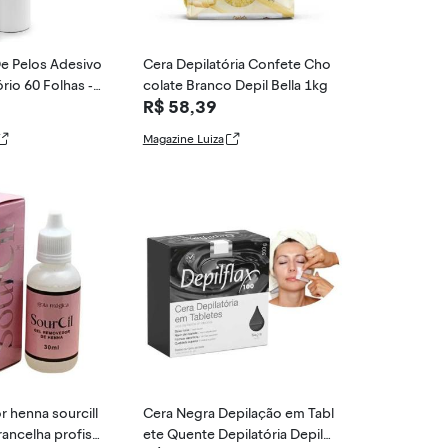
 Pelos Adesivo
Cera Depilatória Confete Cho
rio 60 Folhas -
colate Branco Depil Bella 1kg
R$ 58,39
Magazine Luiza
 henna sourcill
Cera Negra Depilação em Tabl
ancelha profissi
ete Quente Depilatória Depilfl