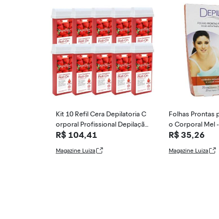
Kit 10 Refil Cera Depilatoria C
Folhas Prontas 
orporal Profissional Depilação
o Corporal Mel -
R$ 104,41
R$ 35,26
Roll On
Magazine Luiza
Magazine Luiza