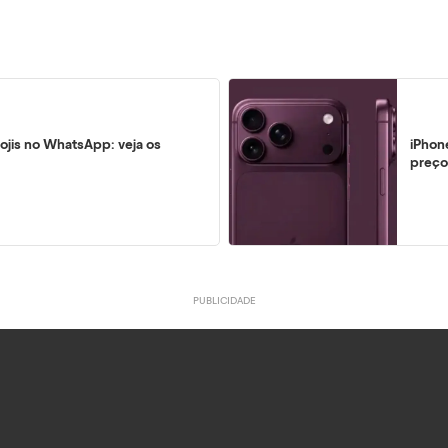
ojis no WhatsApp: veja os
iPhon
preço