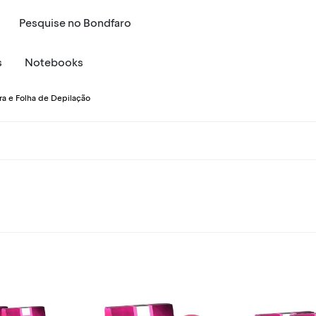
Pesquise
no
Bondfaro
s
Notebooks
era e Folha de Depilação