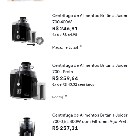
Centrífuga de Alimentos Britânia Juicer
700 400W
R$ 246,91
4x de R$ 64,98
Magazine Luiza
Centrífuga de Alimentos Britânia Juicer
700 - Preta
R$ 259,64
6x de R$ 43,32
sem juros
Ponto
Centrífuga de Alimentos Britânia Juicer
700 0,5L 400W com Filtro em Aço Pret
R$ 257,31
o 110V