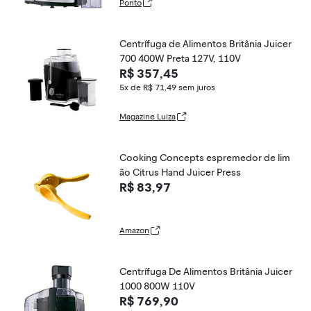
Ponto
Centrífuga de Alimentos Britânia Juicer
700 400W Preta 127V, 110V
R$ 357,45
5x de R$ 71,49
sem juros
Magazine Luiza
Cooking Concepts espremedor de lim
ão Citrus Hand Juicer Press
R$ 83,97
Amazon
Centrífuga De Alimentos Britânia Juicer
1000 800W 110V
R$ 769,90