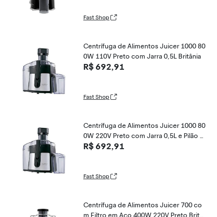
Fast Shop
Centrífuga de Alimentos Juicer 1000 80
0W 110V Preto com Jarra 0,5L Britânia
R$ 692,91
Fast Shop
Centrífuga de Alimentos Juicer 1000 80
0W 220V Preto com Jarra 0,5L e Pilão B
R$ 692,91
ritânia
Fast Shop
Centrífuga de Alimentos Juicer 700 co
m Filtro em Aço 400W 220V Preto Britâ