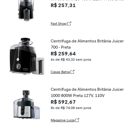
R$ 257,31
nia
Fast Shop
Centrífuga de Alimentos Britânia Juicer
700 - Preta
R$ 259,64
6x de R$ 43,32
sem juros
Casas Bahia
Centrífuga de Alimentos Britânia Juicer
1000 800W Preta 127V, 110V
R$ 592,67
8x de R$ 74,08
sem juros
Magazine Luiza