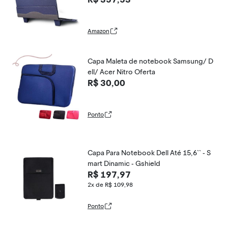
uportes (azul, 15,6)
Amazon
Capa Maleta de notebook Samsung/ D
ell/ Acer Nitro Oferta
R$ 30,00
Ponto
Capa Para Notebook Dell Até 15,6`` - S
mart Dinamic - Gshield
R$ 197,97
2x de R$ 109,98
Ponto