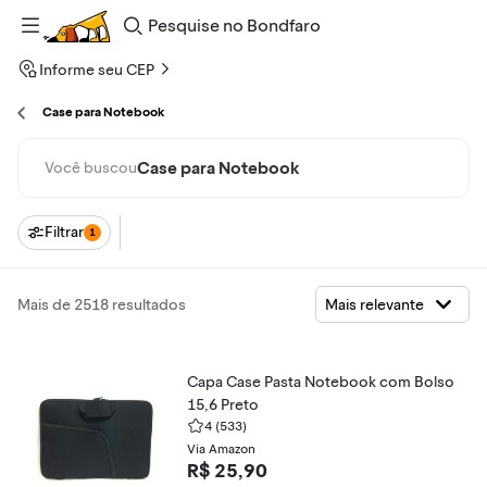
Pesquise
no
Bondfaro
Informe seu CEP
Case para Notebook
Case para Notebook
Você buscou
Filtrar
1
Mais de 2518 resultados
Capa Case Pasta Notebook com Bolso
15,6 Preto
4
(533)
Via Amazon
R$ 25,90