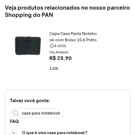
Veja produtos relacionados no nosso parceiro
Shopping do PAN
Capa Case Pasta Notebo
ok com Bolso 15,6 Preto
4
(533)
Via Amazon
R$ 25,90
1 loja
Talvez você goste:
case para notebook
FAQ
O que é uma case para notebook?